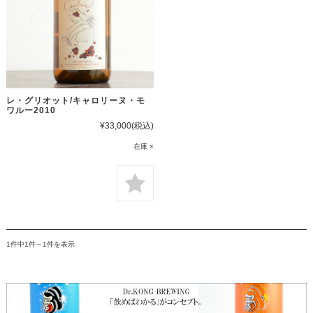
レ・グリオット/キャロリーヌ・モ
ワルー2010
¥33,000
(税込)
在庫 ×
1件中1件～1件を表示