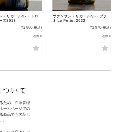
ン・リカール/レ・トロ
ヴァンサン・リカール/ル・プチ
ヌ2018
オ Le Petiot 2022
¥2,860
(税込)
¥2,970
(税込)
在庫 ×
在庫 ×
るため、在庫管理
ホームページでの
る商品でも欠品し
..。