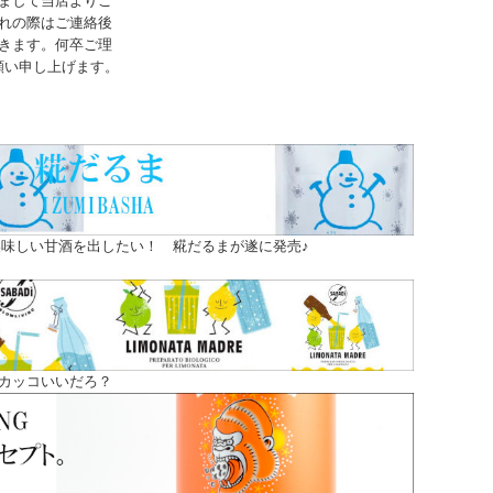
まして当店よりご
れの際はご連絡後
きます。何卒ご理
願い申し上げます。
味しい甘酒を出したい！ 糀だるまが遂に発売♪
カッコいいだろ？