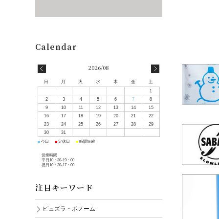
2026/08
日
月
火
水
木
金
土
1
2
3
4
5
6
7
8
9
10
11
12
13
14
15
16
17
18
19
20
21
22
23
24
25
26
27
28
29
30
31
■
■
■
今日
定休日
時間短縮
営業時間
平日10：30-19：00
祝日10：30-17：00
注目キーワード
ピュズラ・ボノーム