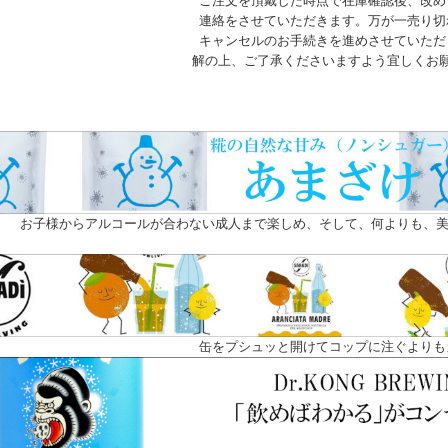
ご注文を頂戴した時点で在庫確認後、改め
連絡をさせていただきます。万が一売り切
キャンセルのお手続きを進めさせていただ
解の上、ご了承くださいますよう宜しくお
お子様からアルコールが合わない成人まで楽しめ、そして、何よりも、美
缶をプシュッと開けてコップに注ぐよりも