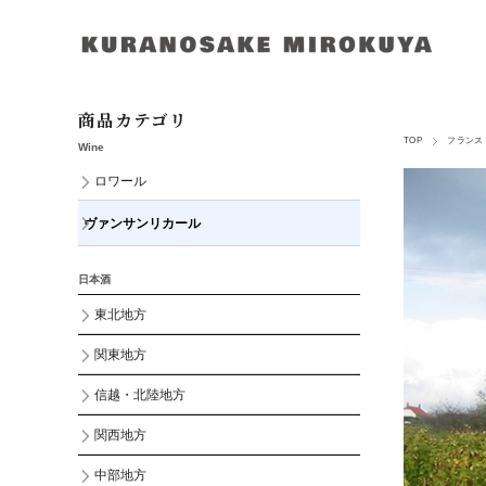
商品カテゴリ
TOP
フランス
Wine
ロワール
ヴァンサンリカール
日本酒
東北地方
関東地方
信越・北陸地方
関西地方
中部地方