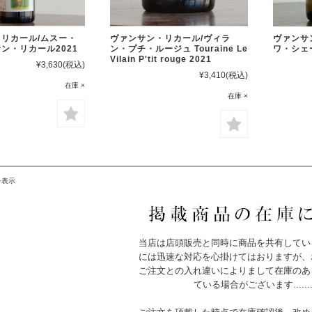
リカール/ムスー・
ヴァンサン・リカール/ヴィラ
ヴァンサ
ン・リカール2021
ン・プチ・ルージュ Touraine Le
ワ・シェー
Vilain P'tit rouge 2021
¥3,630
(税込)
¥3,410
(税込)
在庫 ×
在庫 ×
を表示
当店は店頭販売と同時に商品を共有してい
には迅速な対応を心掛けてはおりますが、
ご注文との入れ違いによりまして在庫のあ
ている場合がございます.......