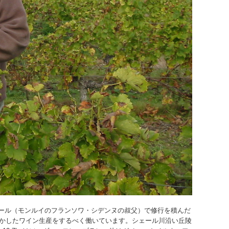
ール（モンルイのフランソワ・シデンヌの叔父）で修行を積んだ
生かしたワイン生産をするべく働いています。シェール川沿い丘陵