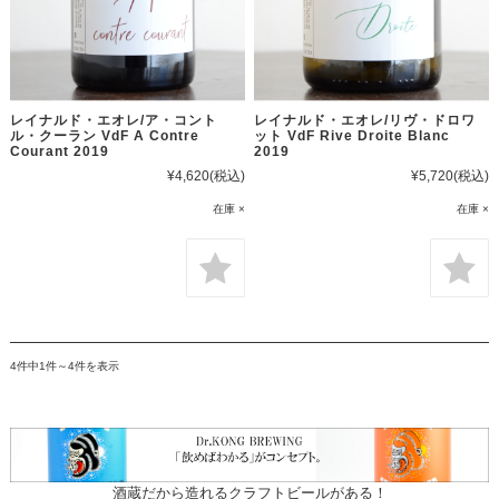
レイナルド・エオレ/ア・コント
レイナルド・エオレ/リヴ・ドロワ
ル・クーラン VdF A Contre
ット VdF Rive Droite Blanc
Courant 2019
2019
¥4,620
(税込)
¥5,720
(税込)
在庫 ×
在庫 ×
4件中1件～4件を表示
酒蔵だから造れるクラフトビールがある！