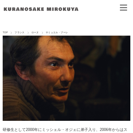
TOP
フランス
ローヌ
サミュエル・ブーレ
研修生として2000年にミッシェル・オジェに弟子入り、2006年からはス