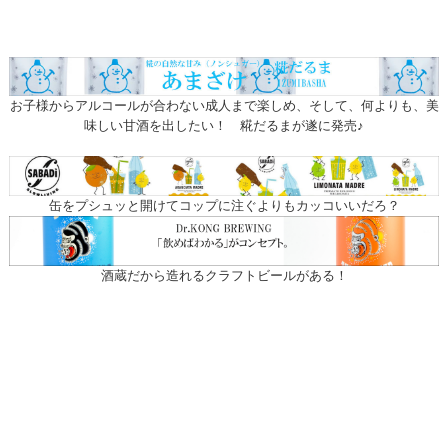
お子様からアルコールが合わない成人まで楽しめ、そして、何よりも、美
味しい甘酒を出したい！ 糀だるまが遂に発売♪
缶をプシュッと開けてコップに注ぐよりもカッコいいだろ？
酒蔵だから造れるクラフトビールがある！