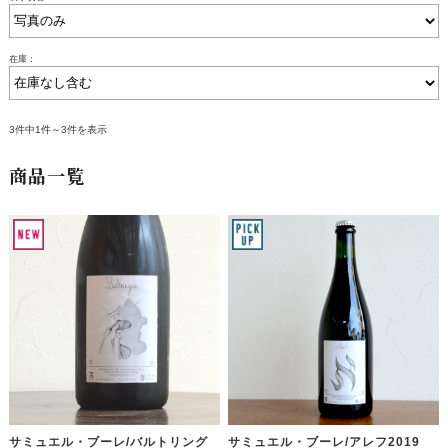
在庫：
3件中1件～3件を表示
商品一覧
サミュエル・ブーレ/バルトリング
サミュエル・ブーレ/アレフ2019