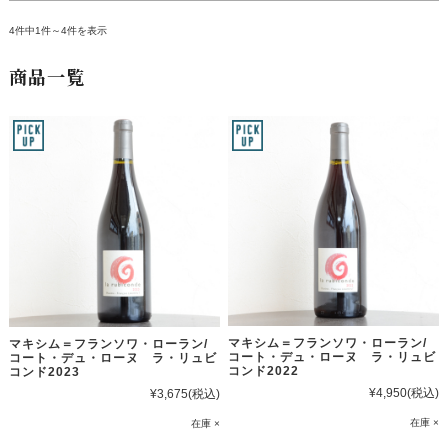
4件中1件～4件を表示
商品一覧
マキシム＝フランソワ・ローラン/
マキシム＝フランソワ・ローラン/
コート・デュ・ローヌ ラ・リュビ
コート・デュ・ローヌ ラ・リュビ
コンド2022
コンド2023
¥4,950
(税込)
¥3,675
(税込)
在庫 ×
在庫 ×