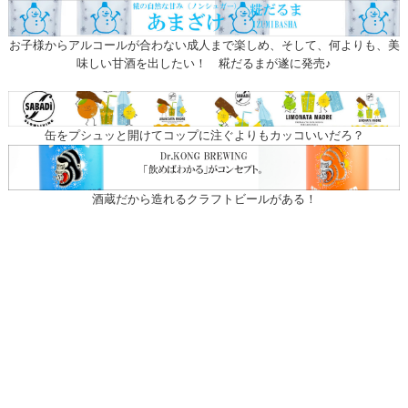
お子様からアルコールが合わない成人まで楽しめ、そして、何よりも、美
味しい甘酒を出したい！ 糀だるまが遂に発売♪
缶をプシュッと開けてコップに注ぐよりもカッコいいだろ？
酒蔵だから造れるクラフトビールがある！