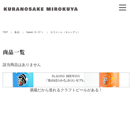
TOP
食品
Sabidi サバディ
カラメッレ（キャンディ）
商品一覧
該当商品はありません
酒蔵だから造れるクラフトビールがある！