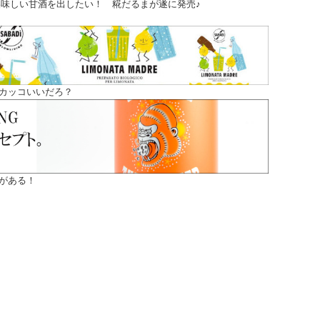
味しい甘酒を出したい！ 糀だるまが遂に発売♪
カッコいいだろ？
がある！