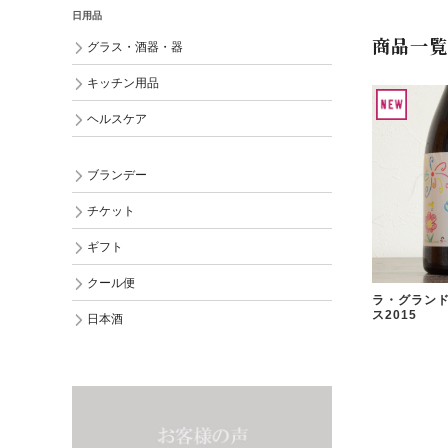
日用品
商品一覧
グラス・酒器・器
キッチン用品
ヘルスケア
ブランデー
チケット
ギフト
クール便
ラ・グランド
ス2015
日本酒