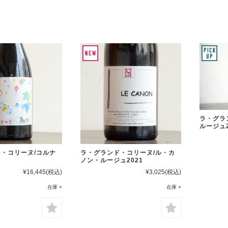
ラ・グラ
ルージュ2
・コリーヌ/コルナ
ラ・グランド・コリーヌ/ル・カ
ノン・ルージュ2021
¥16,445
(税込)
¥3,025
(税込)
在庫 ×
在庫 ×