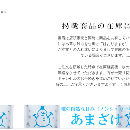
を表示
当店は店頭販売と同時に商品を共有してい
には迅速な対応を心掛けてはおりますが、
ご注文との入れ違いによりまして在庫のあ
ている場合がございます.......
ご注文を頂戴した時点で在庫確認後、改め
連絡をさせていただきます。万が一売り切
キャンセルのお手続きを進めさせていただ
解の上、ご了承くださいますよう宜しくお