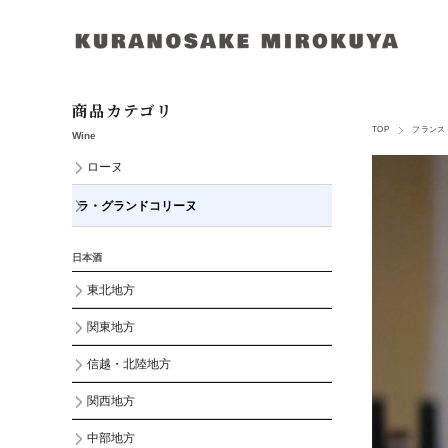
商品カテゴリ
TOP
フランス
Wine
ローヌ
ラ・グランドコリーヌ
日本酒
東北地方
関東地方
信越・北陸地方
関西地方
中部地方