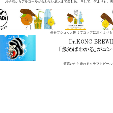
お子様からアルコールが合わない成人まで楽しめ、そして、何よりも、美
缶をプシュッと開けてコップに注ぐよりも
酒蔵だから造れるクラフトビール