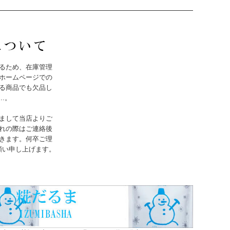
るため、在庫管理
ホームページでの
る商品でも欠品し
..。
まして当店よりご
れの際はご連絡後
きます。何卒ご理
願い申し上げます。