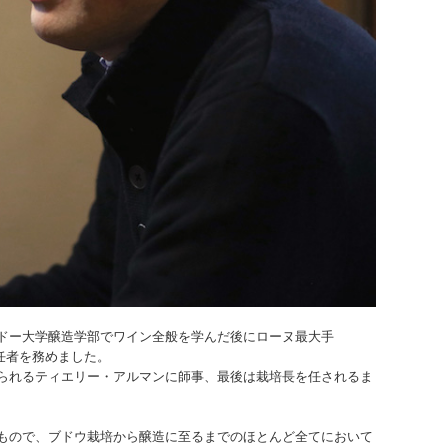
ドー大学醸造学部でワイン全般を学んだ後にローヌ最大手
任者を務めました。
られるティエリー・アルマンに師事、最後は栽培長を任されるま
もので、ブドウ栽培から醸造に至るまでのほとんど全てにおいて