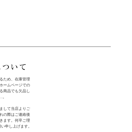
るため、在庫管理
ホームページでの
る商品でも欠品し
..。
まして当店よりご
れの際はご連絡後
きます。何卒ご理
願い申し上げます。