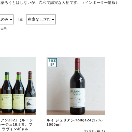
を語ろうとはしないが、温和で誠実な人柄です。（インポーター情報）
在庫：
を表示
ルイ ジュリアン/rouge24(12%)
アン2022（ルージ
1000ml
ルージュ10.5％、ブ
 ラヴォンギャル
¥2,915
(税込)