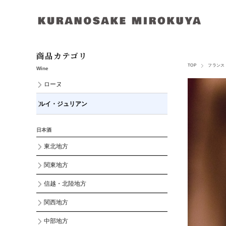
商品カテゴリ
TOP
フランス
Wine
ローヌ
ルイ・ジュリアン
日本酒
東北地方
関東地方
信越・北陸地方
関西地方
中部地方