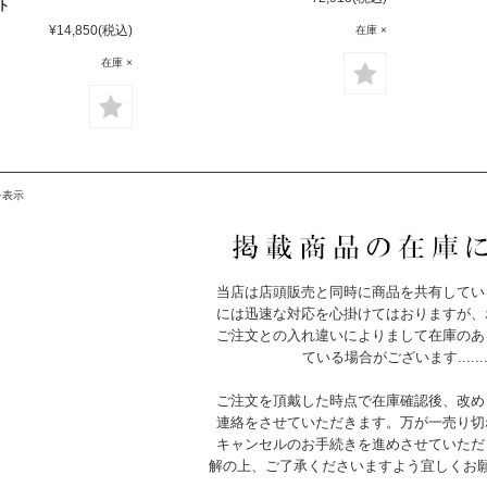
ト
¥14,850
(税込)
在庫 ×
在庫 ×
を表示
当店は店頭販売と同時に商品を共有してい
には迅速な対応を心掛けてはおりますが、
ご注文との入れ違いによりまして在庫のあ
ている場合がございます.......
ご注文を頂戴した時点で在庫確認後、改め
連絡をさせていただきます。万が一売り切
キャンセルのお手続きを進めさせていただ
解の上、ご了承くださいますよう宜しくお