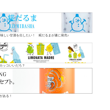
味しい甘酒を出したい！ 糀だるまが遂に発売♪
カッコいいだろ？
がある！