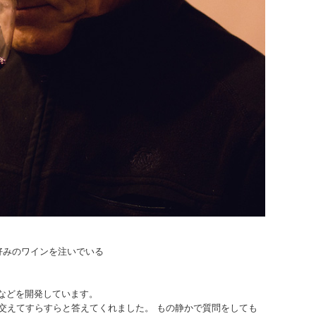
好みのワインを注いでいる
などを開発しています。
に交えてすらすらと答えてくれました。
もの静かで質問をしても