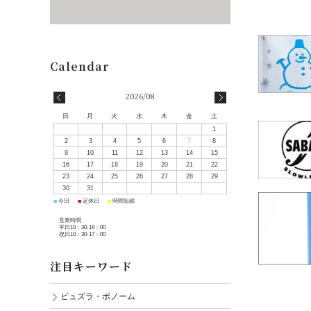
2026/08
日
月
火
水
木
金
土
1
2
3
4
5
6
7
8
9
10
11
12
13
14
15
16
17
18
19
20
21
22
23
24
25
26
27
28
29
30
31
■
■
■
今日
定休日
時間短縮
営業時間
平日10：30-19：00
祝日10：30-17：00
注目キーワード
ピュズラ・ボノーム