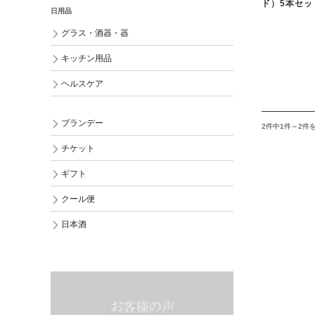
ド）5本セッ
日用品
グラス・酒器・器
キッチン用品
ヘルスケア
ブランデー
2件中1件～2件
チケット
ギフト
クール便
日本酒