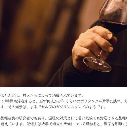
のほとんどは、村人たちによって消費されています。
て1時間も滞在すると、必ず何人かが5Lくらいのポリタンクを片手に訪れ、
ます。その光景は、まるでセルフのガソリンスタンドのようです。
の品種改良の研究者でもあり、温暖化対策として暑い気候でも対応できる品種
歳を超えています。記憶力は抜群で過去の天候について尋ねると、数字を明確