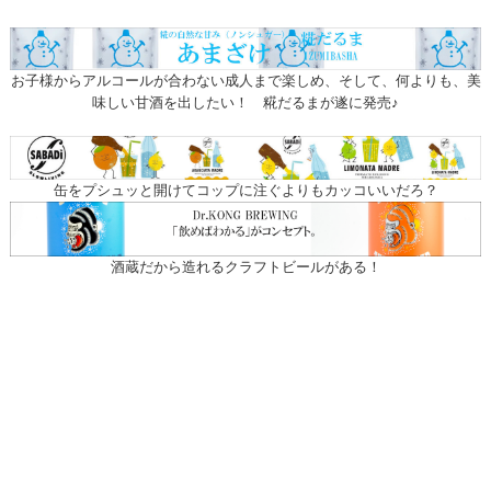
お子様からアルコールが合わない成人まで楽しめ、そして、何よりも、美
味しい甘酒を出したい！ 糀だるまが遂に発売♪
缶をプシュッと開けてコップに注ぐよりもカッコいいだろ？
酒蔵だから造れるクラフトビールがある！