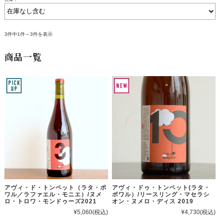
3件中1件～3件を表示
商品一覧
アヴィ・ド・トンペット（ラタ・ポ
アヴィ・ドゥ・トンペット(ラタ・
ワル／ラファエル・モニエ）/ヌメ
ポワル）/リースリング・マセラシ
ロ・トロワ・モンドゥーズ2021
オン・ヌメロ・ディス 2019
¥5,060
(税込)
¥4,730
(税込)