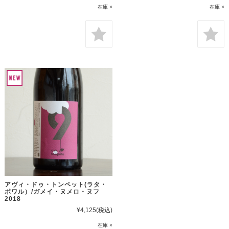
在庫 ×
在庫 ×
アヴィ・ドゥ・トンペット(ラタ・
ポワル）/ガメイ・ヌメロ・ヌフ
2018
¥4,125
(税込)
在庫 ×