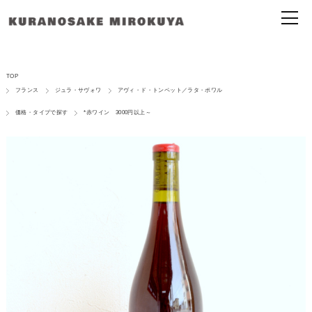
TOP
フランス
ジュラ・サヴォワ
アヴィ・ド・トンペット／ラタ・ポワル
価格・タイプで探す
*赤ワイン 3000円以上～