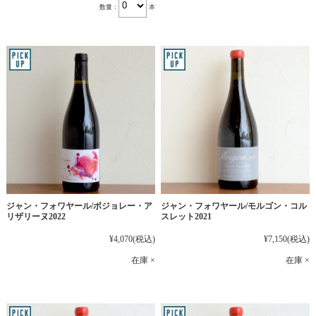
数量：
本
ジャン・フォワヤール/ボジョレー・ア
ジャン・フォワヤール/モルゴン・コル
リザリーヌ2022
スレット2021
¥4,070
(税込)
¥7,150
(税込)
在庫 ×
在庫 ×