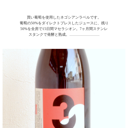
買い葡萄を使用したネゴシアンラベルです。
葡萄の50%をダイレクトプレスしたジュースに、残り
50%を全房で15日間マセラシオン。7ヶ月間ステンレ
スタンクで発酵と熟成。...................................