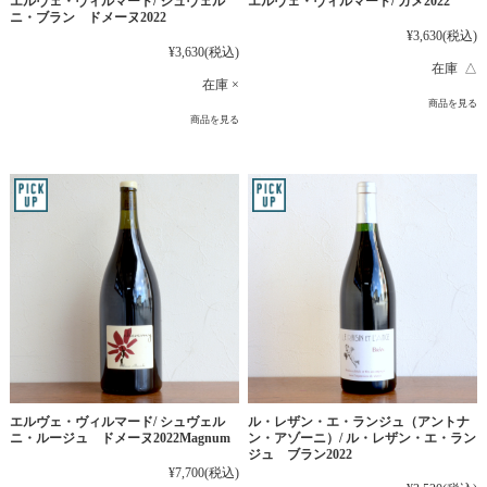
エルヴェ・ヴィルマード/ シュヴェル
エルヴェ・ヴィルマード/ ガメ2022
ニ・ブラン ドメーヌ2022
¥3,630
(税込)
¥3,630
(税込)
在庫 △
在庫 ×
商品を見る
商品を見る
エルヴェ・ヴィルマード/ シュヴェル
ル・レザン・エ・ランジュ（アントナ
ニ・ルージュ ドメーヌ2022Magnum
ン・アゾーニ）/ ル・レザン・エ・ラン
ジュ ブラン2022
¥7,700
(税込)