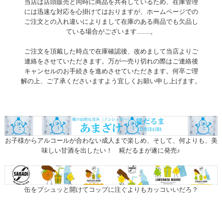
当店は店頭販売と同時に商品を共有しているため、在庫管理
には迅速な対応を心掛けてはおりますが、ホームページでの
ご注文との入れ違いによりまして在庫のある商品でも欠品し
ている場合がございます.........。
ご注文を頂戴した時点で在庫確認後、改めまして当店よりご
連絡をさせていただきます。万が一売り切れの際はご連絡後
キャンセルのお手続きを進めさせていただきます。何卒ご理
解の上、ご了承くださいますよう宜しくお願い申し上げます。
お子様からアルコールが合わない成人まで楽しめ、そして、何よりも、美
味しい甘酒を出したい！ 糀だるまが遂に発売♪
缶をプシュッと開けてコップに注ぐよりもカッコいいだろ？