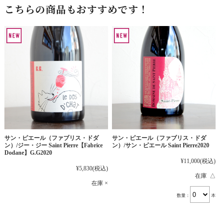
こちらの商品もおすすめです！
サン・ピエール（ファブリス・ドダ
サン・ピエール（ファブリス・ドダ
ン）/ジー・ジー Saint Pierre【Fabrice
ン）/サン・ピエール Saint Pierre2020
Dodane】G.G2020
¥11,000
(税込)
¥5,830
(税込)
在庫 △
在庫 ×
数量：
本