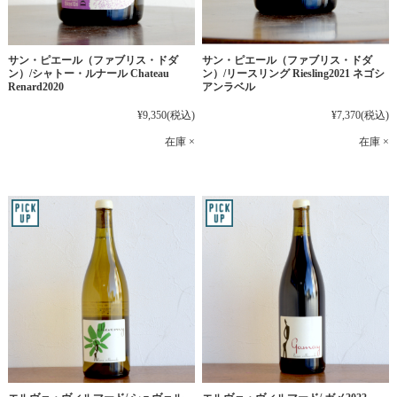
サン・ピエール（ファブリス・ドダ
サン・ピエール（ファブリス・ドダ
ン）/シャトー・ルナール Chateau
ン）/リースリング Riesling2021 ネゴシ
Renard2020
アンラベル
¥9,350
(税込)
¥7,370
(税込)
在庫 ×
在庫 ×