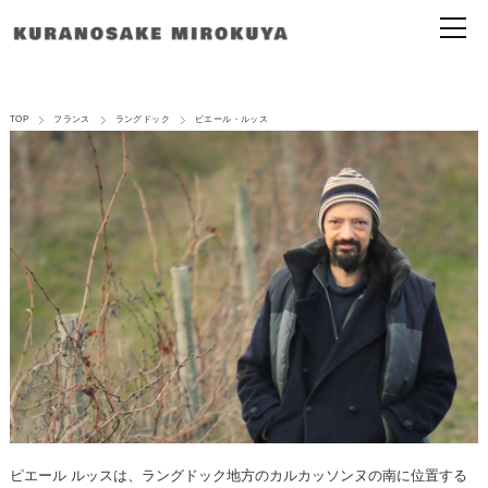
TOP
フランス
ラングドック
ピエール・ルッス
ピエール ルッスは、ラングドック地方のカルカッソンヌの南に位置する