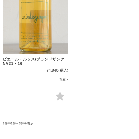
ピエール・ルッス/ブランドザング
NV21・16
¥4,840
(税込)
在庫 ×
3件中1件～3件を表示