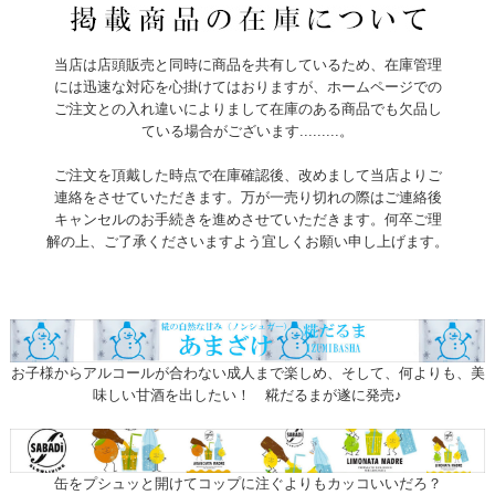
当店は店頭販売と同時に商品を共有しているため、在庫管理
には迅速な対応を心掛けてはおりますが、ホームページでの
ご注文との入れ違いによりまして在庫のある商品でも欠品し
ている場合がございます.........。
ご注文を頂戴した時点で在庫確認後、改めまして当店よりご
連絡をさせていただきます。万が一売り切れの際はご連絡後
キャンセルのお手続きを進めさせていただきます。何卒ご理
解の上、ご了承くださいますよう宜しくお願い申し上げます。
お子様からアルコールが合わない成人まで楽しめ、そして、何よりも、美
味しい甘酒を出したい！ 糀だるまが遂に発売♪
缶をプシュッと開けてコップに注ぐよりもカッコいいだろ？