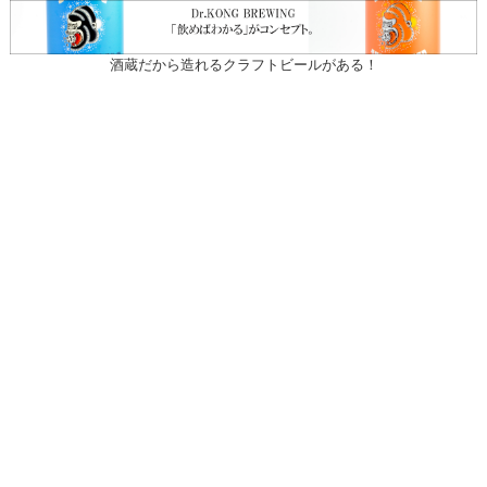
酒蔵だから造れるクラフトビールがある！
〒031-0804 青森県八戸市青葉1-10-13
営業時間：月～土（祝日を除く）