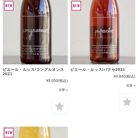
ピエール・ルッス/コングルオンス
ピエール・ルッス/パナセ2021
2021
¥4,840
(税込)
¥6,050
(税込)
在庫 ×
在庫 ○