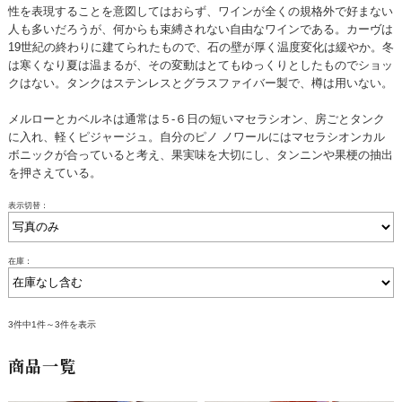
性を表現することを意図してはおらず、ワインが全くの規格外で好まない
人も多いだろうが、何からも束縛されない自由なワインである。カーヴは
19世紀の終わりに建てられたもので、石の壁が厚く温度変化は緩やか。冬
は寒くなり夏は温まるが、その変動はとてもゆっくりとしたものでショッ
クはない。タンクはステンレスとグラスファイバー製で、樽は用いない。
メルローとカベルネは通常は５-６日の短いマセラシオン、房ごとタンク
に入れ、軽くピジャージュ。自分のピノ ノワールにはマセラシオンカル
ボニックが合っていると考え、果実味を大切にし、タンニンや果梗の抽出
を押さえている。
表示切替：
在庫：
3件中1件～3件を表示
商品一覧