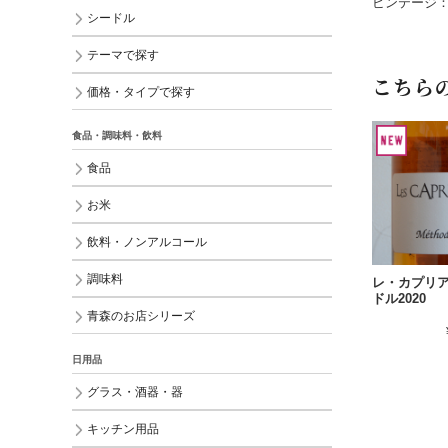
ビンテージ：2
シードル
テーマで探す
こちら
価格・タイプで探す
食品・調味料・飲料
食品
お米
飲料・ノンアルコール
調味料
レ・カプリア
ドル2020
青森のお店シリーズ
日用品
グラス・酒器・器
キッチン用品