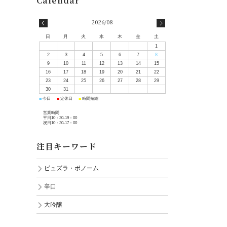
2026/08
日
月
火
水
木
金
土
1
2
3
4
5
6
7
8
9
10
11
12
13
14
15
16
17
18
19
20
21
22
23
24
25
26
27
28
29
30
31
■
■
■
今日
定休日
時間短縮
営業時間
平日10：30-19：00
祝日10：30-17：00
注目キーワード
ピュズラ・ボノーム
辛口
大吟醸