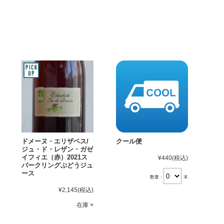
ドメーヌ・エリザベス/
クール便
ジュ・ド・レザン・ガゼ
イフィエ（赤）2021ス
¥440
(税込)
パークリングぶどうジュ
ース
数量：
本
¥2,145
(税込)
在庫 ×