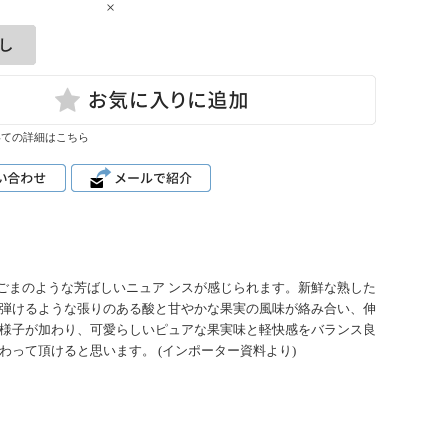
×
いての詳細はこちら
ごまのような芳ばしいニュア ンスが感じられます。新鮮な熟した
が弾けるような張りのある酸と甘やかな果実の風味が絡み合い、伸
た様子が加わり、可愛らしいピュアな果実味と軽快感をバランス良
って頂けると思います。 (インポーター資料より)