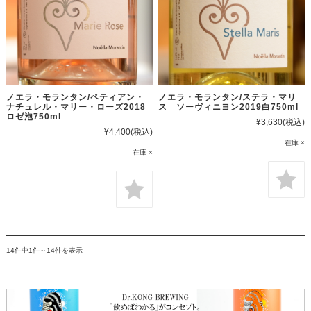
ノエラ・モランタン/ペティアン・
ノエラ・モランタン/ステラ・マリ
ナチュレル・マリー・ローズ2018
ス ソーヴィニヨン2019白750ml
ロゼ泡750ml
¥3,630
(税込)
¥4,400
(税込)
在庫 ×
在庫 ×
14件中1件～14件を表示