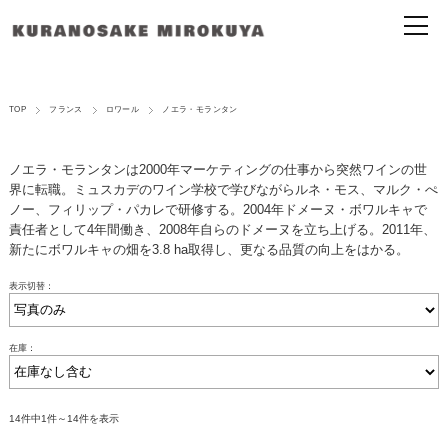
TOP
フランス
ロワール
ノエラ・モランタン
ノエラ・モランタンは2000年マーケティングの仕事から突然ワインの世
界に転職。ミュスカデのワイン学校で学びながらルネ・モス、マルク・ぺ
ノー、フィリップ・パカレで研修する。2004年ドメーヌ・ボワルキャで
責任者として4年間働き、2008年自らのドメーヌを立ち上げる。2011年、
新たにボワルキャの畑を3.8 ha取得し、更なる品質の向上をはかる。
表示切替：
在庫：
14件中1件～14件を表示