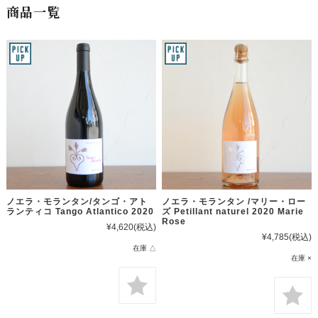
商品一覧
ノエラ・モランタン/タンゴ・アト
ノエラ・モランタン /マリー・ロー
ランティコ Tango Atlantico 2020
ズ Petillant naturel 2020 Marie
Rose
¥4,620
(税込)
¥4,785
(税込)
在庫 △
在庫 ×