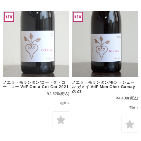
ノエラ・モランタン/コー・タ・コ
ノエラ・モランタン/モン・シェー
ー コー VdF Cot a Cot Cot 2021
ル ガメイ VdF Mon Cher Gamay
2021
¥4,620
(税込)
¥4,400
(税込)
在庫 ×
在庫 ×