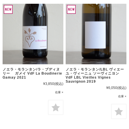
ノエラ・モランタン/ラ・ブディヌ
ノエラ・モランタン/LBL ヴィエー
リー ガメイ VdF La Boudinerie
ユ・ヴィーニュ ソーヴィニヨン
Gamay 2021
VdF LBL Vieilles Vignes
Sauvignon 2019
¥3,850
(税込)
¥6,050
(税込)
在庫 ×
在庫 ×