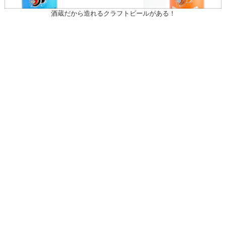
酒蔵だから造れるクラフトビールがある！
〒031-0804 青森県八戸市青葉1-10-13
営業時間：月～土（祝日を除く）
午前10時30～午後7時
祝日
午前10時30～午後5時