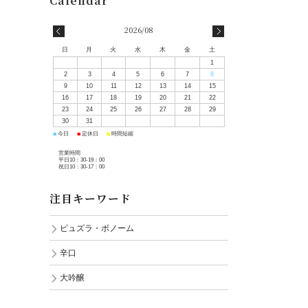
2026/08
日
月
火
水
木
金
土
1
2
3
4
5
6
7
8
9
10
11
12
13
14
15
16
17
18
19
20
21
22
23
24
25
26
27
28
29
30
31
■
■
■
今日
定休日
時間短縮
営業時間
平日10：30-19：00
祝日10：30-17：00
注目キーワード
ピュズラ・ボノーム
辛口
大吟醸