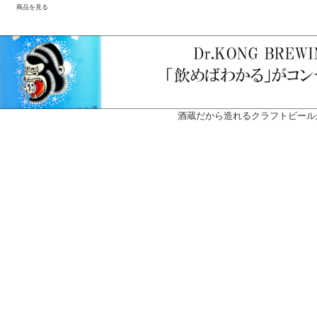
商品を見る
酒蔵だから造れるクラフトビール