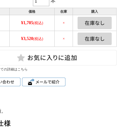
本
価格
在庫
購入
¥1,705
(税込)
×
¥3,520
ｌ
(税込)
×
いての詳細はこちら
徴。
仕様