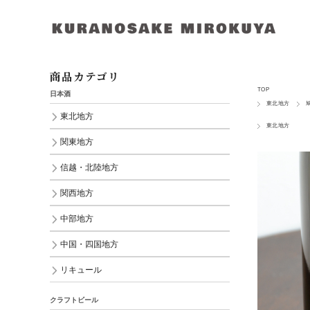
商品カテゴリ
TOP
日本酒
東北地方
東北地方
東北地方
関東地方
信越・北陸地方
関西地方
中部地方
中国・四国地方
リキュール
クラフトビール