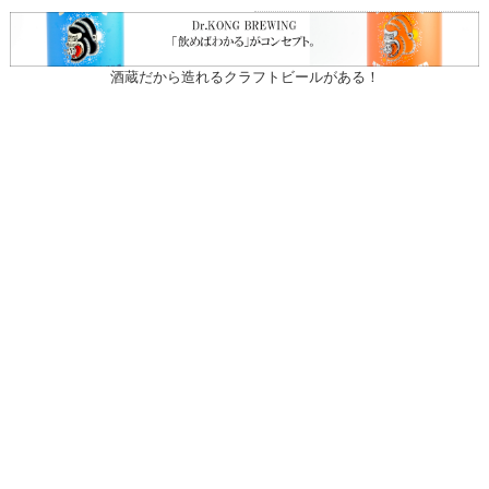
酒蔵だから造れるクラフトビールがある！
〒031-0804 青森県八戸市青葉1-10-13
営業時間：月～土（祝日を除く）