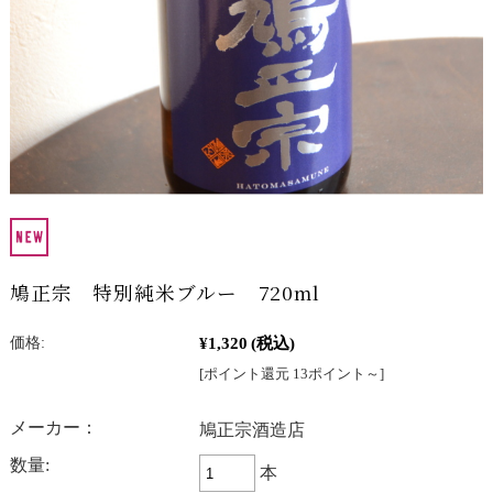
鳩正宗 特別純米ブルー 720ml
¥1,320
(税込)
価格:
[ポイント還元 13ポイント～]
メーカー：
鳩正宗酒造店
数量:
本