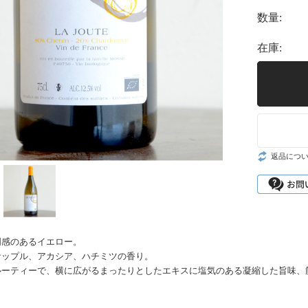
数量:
在庫:
返品につ
明感のあるイエロー。
ナップル、アカシア、ハチミツの香り。
ルーティーで、横に広がるまったりとしたエキスに塩気のある凝縮した旨味、筋