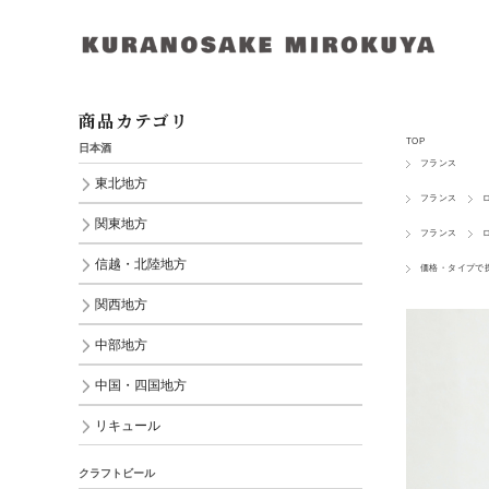
商品カテゴリ
TOP
日本酒
フランス
東北地方
フランス
関東地方
フランス
信越・北陸地方
価格・タイプで
関西地方
中部地方
中国・四国地方
リキュール
クラフトビール