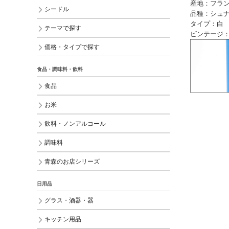
産地：フラン
シードル
品種：シュナ
タイプ：白
テーマで探す
ビンテージ：2
価格・タイプで探す
食品・調味料・飲料
食品
お米
飲料・ノンアルコール
調味料
青森のお店シリーズ
日用品
グラス・酒器・器
キッチン用品