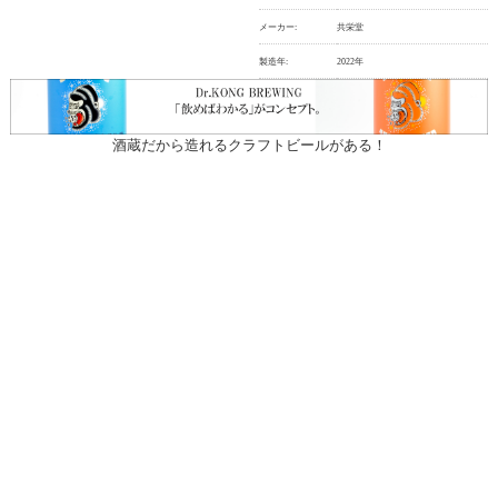
メーカー:
共栄堂
製造年:
2022年
酒蔵だから造れるクラフトビールがある！