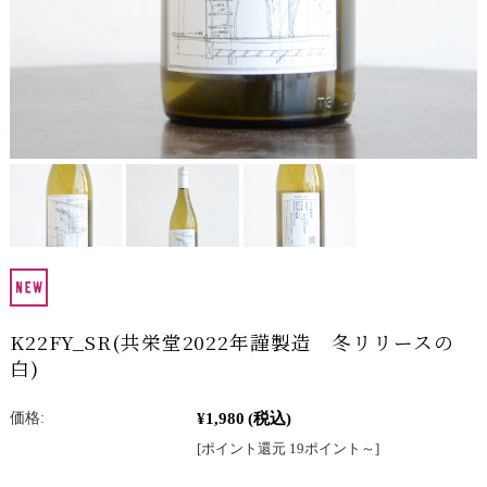
K22FY_SR(共栄堂2022年謹製造 冬リリースの
白)
¥1,980
(税込)
価格:
[ポイント還元 19ポイント～]