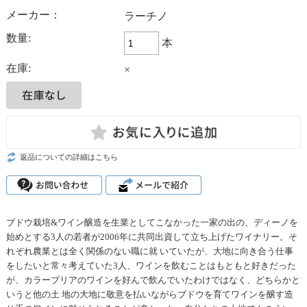
メーカー：
ラーチノ
数量:
本
在庫:
×
返品についての詳細はこちら
ブドウ栽培&ワイン醸造を生業としてこなかった一家の出の、ディーノを
始めとする3人の若者が2006年に共同出資して立ち上げたワイナリー。そ
れぞれ農業とは全く関係のない職に就 いていたが、大地に向き合う仕事
をしたいと常々考えていた3人、ワインを飲むことはもともと好きだった
が、カラーブリアのワインを好んで飲んでいたわけではなく、どちらかと
いうと他の土 地の大地に敬意を払いながらブドウを育てワインを醸す造