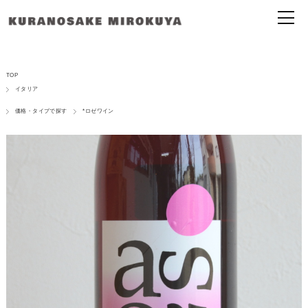
TOP
イタリア
価格・タイプで探す
*ロゼワイン