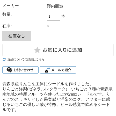
メーカー：
澤内醸造
数量:
本
在庫:
×
返品についての詳細はこちら
青森県産りんごを主体にシードルを作りました。
りんごと洋梨(ゼネラルレクラーク)、いちごと３種の青森県
南地域の特産フルーツを使ったDryなmixシードルです。り
んごのスッキリとした果実感と洋梨のコク、アフターに感
じるいちごの優しい酸が特徴。ビール感覚で飲めるシード
ルです。