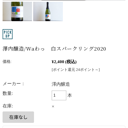
澤内醸造/Waわっ 白スパークリング2020
¥2,400
(税込)
価格:
[ポイント還元 24ポイント～]
メーカー：
澤内醸造
数量:
本
在庫:
×