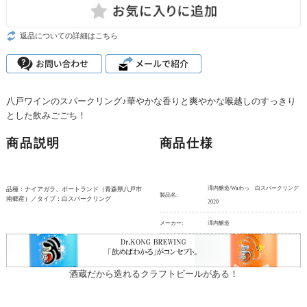
返品についての詳細はこちら
八戸ワインのスパークリング♪華やかな香りと爽やかな喉越しのすっきり
とした飲みごごち！
商品説明
商品仕様
澤内醸造/Waわっ 白スパークリング
品種：ナイアガラ、ポートランド（青森県八戸市
製品名:
南郷産）／タイプ：白スパークリング
2020
メーカー:
澤内醸造
酒蔵だから造れるクラフトビールがある！