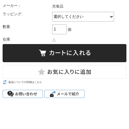
メーカー：
光食品
ラッピング:
数量:
個
在庫:
△
返品についての詳細はこちら