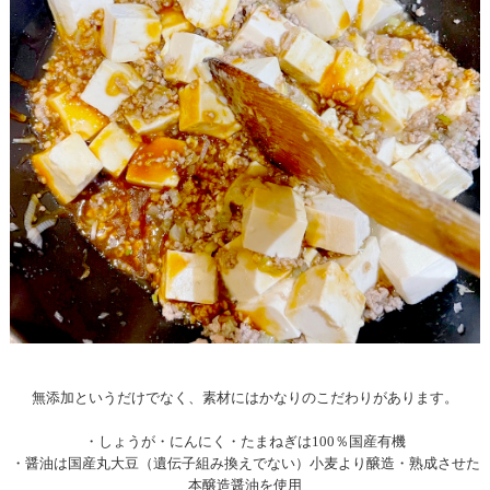
無添加というだけでなく、素材にはかなりのこだわりがあります。
・しょうが・にんにく・たまねぎは100％国産有機
・醤油は国産丸大豆（遺伝子組み換えでない）小麦より醸造・熟成させた
本醸造醤油を使用