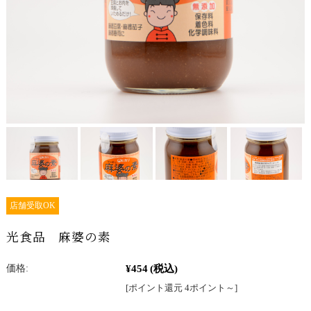
店舗受取OK
光食品 麻婆の素
¥454
(税込)
価格:
[ポイント還元 4ポイント～]