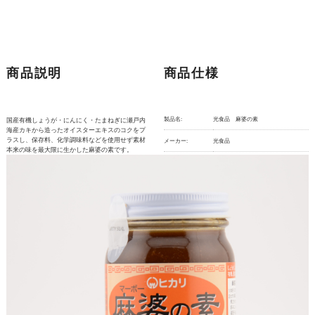
商品説明
商品仕様
製品名:
光食品 麻婆の素
国産有機しょうが・にんにく・たまねぎに瀬戸内
海産カキから造ったオイスターエキスのコクをプ
ラスし、保存料、化学調味料などを使用せず素材
メーカー:
光食品
本来の味を最大限に生かした麻婆の素です。