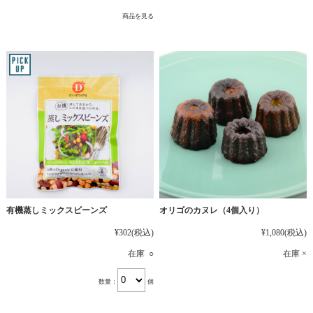
商品を見る
有機蒸しミックスビーンズ
オリゴのカヌレ（4個入り）
¥302
(税込)
¥1,080
(税込)
在庫 ○
在庫 ×
数量：
個