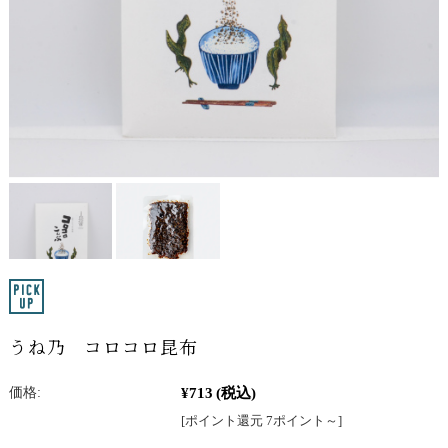
うね乃 コロコロ昆布
¥713
(税込)
価格:
[ポイント還元 7ポイント～]