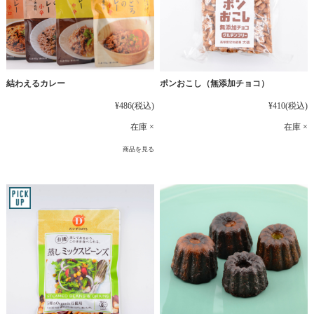
結わえるカレー
ポンおこし（無添加チョコ）
¥486
(税込)
¥410
(税込)
在庫 ×
在庫 ×
商品を見る