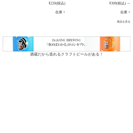
¥220
(税込)
¥309
(税込)
～
在庫 ×
在庫 ×
商品を見る
酒蔵だから造れるクラフトビールがある！