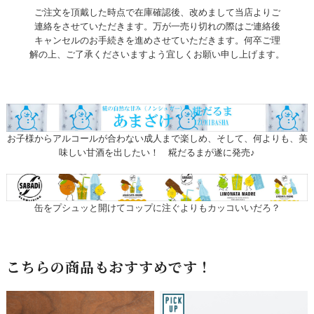
ご注文を頂戴した時点で在庫確認後、改めまして当店よりご
連絡をさせていただきます。万が一売り切れの際はご連絡後
キャンセルのお手続きを進めさせていただきます。何卒ご理
解の上、ご了承くださいますよう宜しくお願い申し上げます。
お子様からアルコールが合わない成人まで楽しめ、そして、何よりも、美
味しい甘酒を出したい！ 糀だるまが遂に発売♪
缶をプシュッと開けてコップに注ぐよりもカッコいいだろ？
こちらの商品もおすすめです！