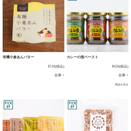
有機小倉あんバター
カレーの壺ペースト
¥518
(税込)
¥626
(税込)
在庫 ×
在庫 ×
商品を見る