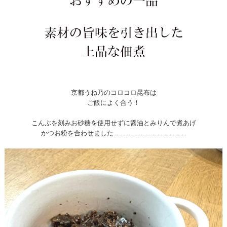
京都うね乃のコロコロ昆布は
ご飯によく合う！
こんぶを刻みお砂糖を使用せずに醤油とみりんで煮あげ
かつお粉を合わせました................................................