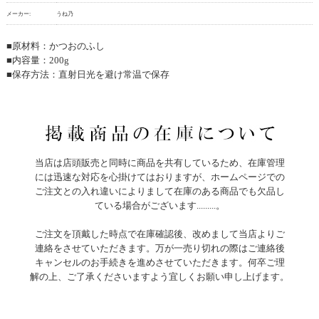
メーカー:
うね乃
■原材料：かつおのふし
■内容量：200g
■保存方法：直射日光を避け常温で保存
当店は店頭販売と同時に商品を共有しているため、在庫管理
には迅速な対応を心掛けてはおりますが、ホームページでの
ご注文との入れ違いによりまして在庫のある商品でも欠品し
ている場合がございます.........。
ご注文を頂戴した時点で在庫確認後、改めまして当店よりご
連絡をさせていただきます。万が一売り切れの際はご連絡後
キャンセルのお手続きを進めさせていただきます。何卒ご理
解の上、ご了承くださいますよう宜しくお願い申し上げます。