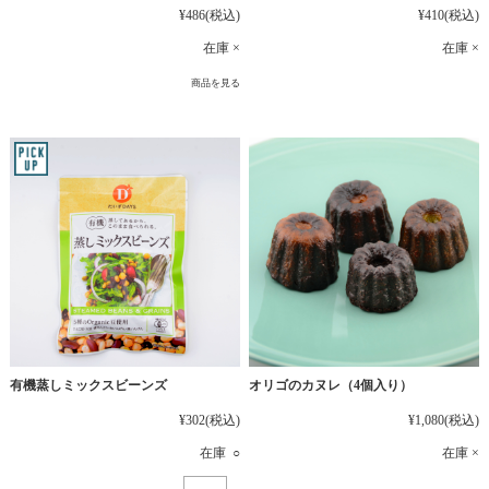
¥486
(税込)
¥410
(税込)
在庫 ×
在庫 ×
商品を見る
有機蒸しミックスビーンズ
オリゴのカヌレ（4個入り）
¥302
(税込)
¥1,080
(税込)
在庫 ○
在庫 ×