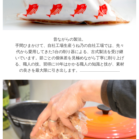
昔ながらの製法。
手間ひまかけて、自社工場生産うね乃の自社工場では、先々
代から愛用してきた5台の削り器による、古式製法を受け継
いでいます。節ごとの個体差を見極めながら丁寧に削り上げ
る、職人の技。習得に10年はかかる職人の知識と技が、素材
の良さを最大限に引き出します。...........................................