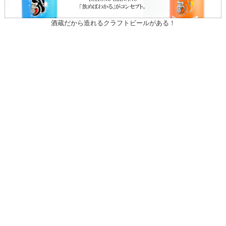
酒蔵だから造れるクラフトビールがある！
〒031-0804 青森県八戸市青葉1-10-13
営業時間：月～土（祝日を除く）
午前10時30～午後7時