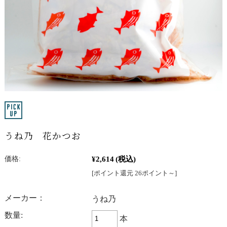
うね乃 花かつお
¥2,614
(税込)
価格:
[ポイント還元 26ポイント～]
メーカー：
うね乃
数量:
本