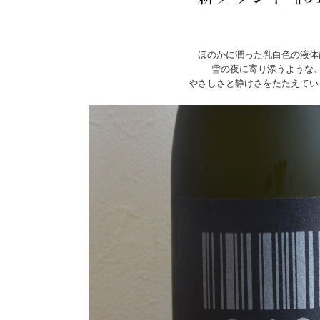
ほのかに潤った乳白色の液体
雪の夜に寄り添うような
やさしさと静けさをたたえてい