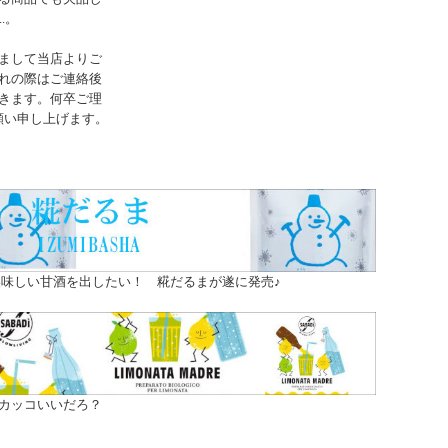
..。
まして当店よりご
れの際はご連絡後
きます。何卒ご理
願い申し上げます。
味しい甘酒を出したい！ 糀だるまが遂に発売♪
カッコいいだろ？