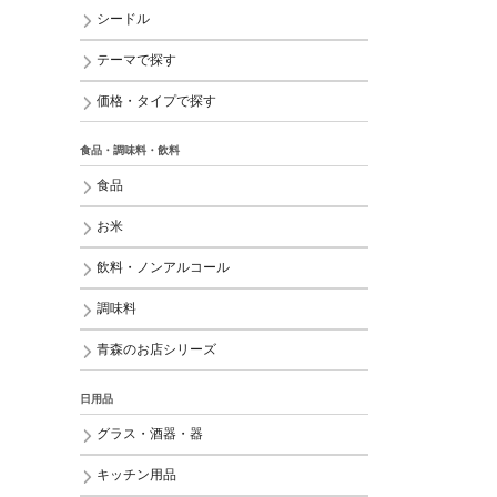
シードル
テーマで探す
価格・タイプで探す
食品・調味料・飲料
食品
お米
飲料・ノンアルコール
調味料
青森のお店シリーズ
日用品
グラス・酒器・器
キッチン用品