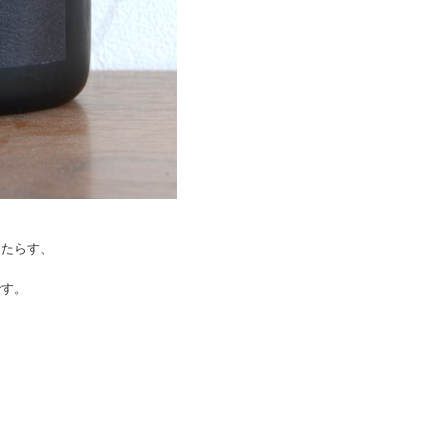
もたらす、
です。