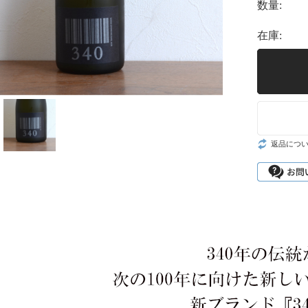
数量:
在庫:
返品につ