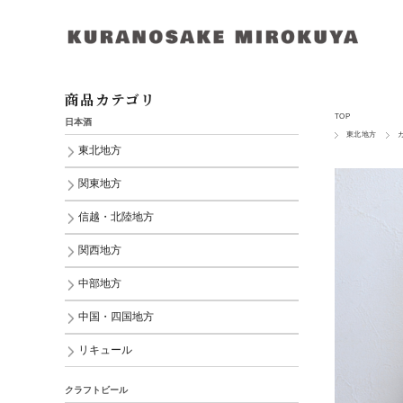
商品カテゴリ
TOP
日本酒
東北地方
東北地方
関東地方
信越・北陸地方
関西地方
中部地方
中国・四国地方
リキュール
クラフトビール