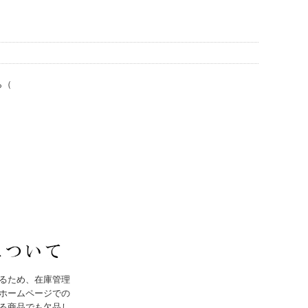
ら（
：
るため、在庫管理
ホームページでの
る商品でも欠品し