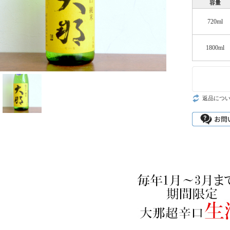
容量
720ml
1800ml
返品につ