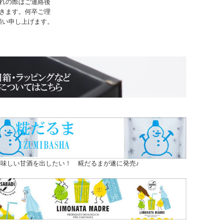
れの際はご連絡後
きます。何卒ご理
願い申し上げます。
味しい甘酒を出したい！ 糀だるまが遂に発売♪