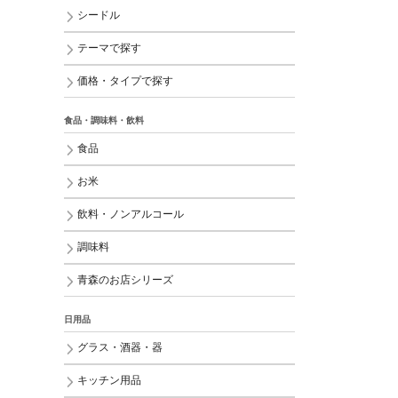
シードル
テーマで探す
価格・タイプで探す
食品・調味料・飲料
食品
お米
飲料・ノンアルコール
調味料
青森のお店シリーズ
日用品
グラス・酒器・器
キッチン用品