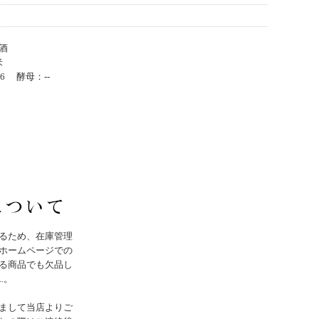
原酒
米
6 酵母：--
るため、在庫管理
ホームページでの
る商品でも欠品し
..。
まして当店よりご