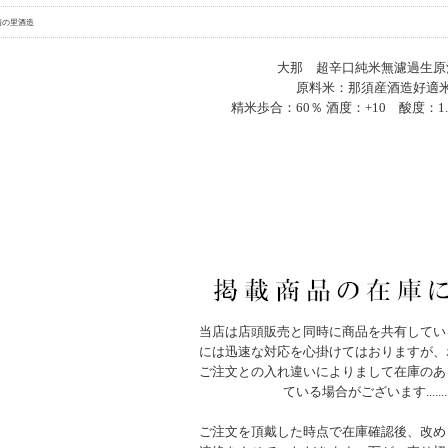
菊の里酒造
大那 超辛口純米無濾過生
原料米：那須産酒造好適
精米歩合：60％ 酒度：+10 酸度：1.
当店は店頭販売と同時に商品を共有してい
には迅速な対応を心掛けてはおりますが、
ご注文との入れ違いによりまして在庫のあ
ている場合がございます.......
ご注文を頂戴した時点で在庫確認後、改め