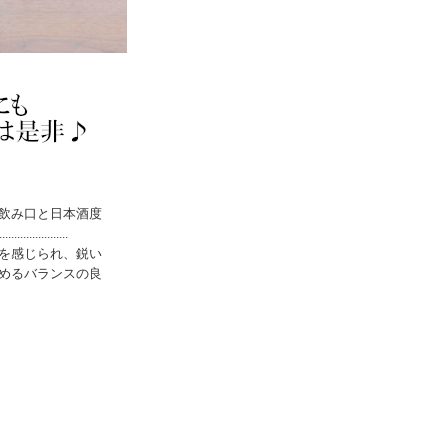
飲み口と日本酒度
..............
を感じられ、鋭い
めるバランスの良