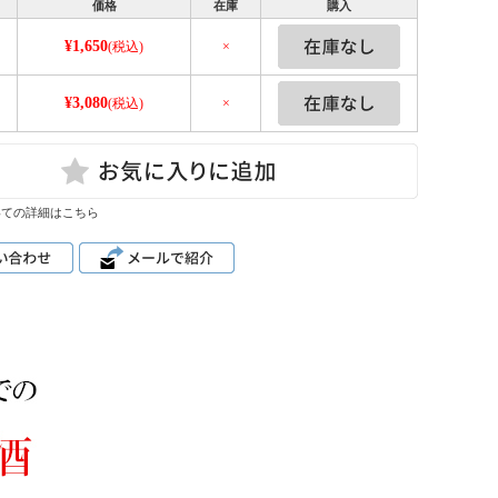
価格
在庫
購入
¥1,650
(税込)
×
¥3,080
(税込)
×
いての詳細はこちら