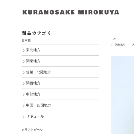
商品カテゴリ
TOP
日本酒
関東地方
東北地方
関東地方
信越・北陸地方
関西地方
中部地方
中国・四国地方
リキュール
クラフトビール