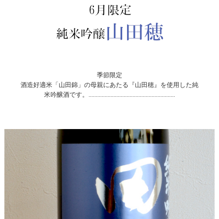
季節限定
酒造好適米「山田錦」の母親にあたる『山田穂』を使用した純
米吟醸酒です。...........................................................