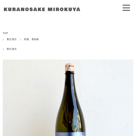
TOP
東北地方
田酒、善知鳥
東北地方