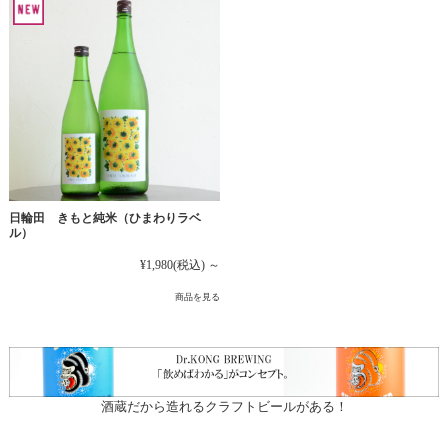
日輪田 きもと純米（ひまわりラベ
ル）
¥1,980
(税込)
～
商品を見る
酒蔵だから造れるクラフトビールがある！