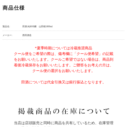
商品仕様
製品名:
田酒 純米吟醸 山田穂1800ml
メーカー:
西田酒造
*夏季時期については冷蔵推奨商品
クール便をご希望の際は、備考欄に「クール便希望」の記載
をお願いいたします。クールご希望ではない場合は、商品到
着後冷蔵保存をお願いいたします。ご贈答をお考えの方は、
クール便の選択をお願いいたします。
田酒については代金引換又は銀行振込となります。
当店は店頭販売と同時に商品を共有しているため、在庫管理