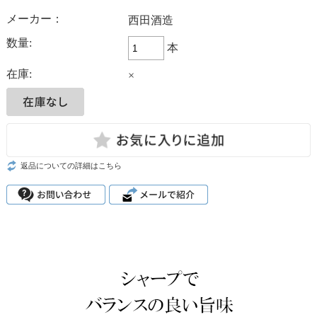
メーカー：
西田酒造
数量:
本
在庫:
×
返品についての詳細はこちら