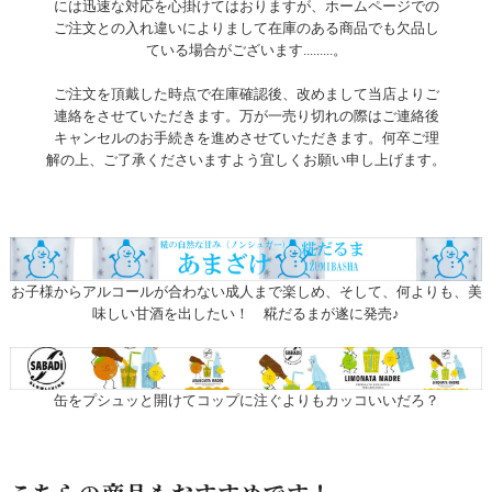
には迅速な対応を心掛けてはおりますが、ホームページでの
ご注文との入れ違いによりまして在庫のある商品でも欠品し
ている場合がございます.........。
ご注文を頂戴した時点で在庫確認後、改めまして当店よりご
連絡をさせていただきます。万が一売り切れの際はご連絡後
キャンセルのお手続きを進めさせていただきます。何卒ご理
解の上、ご了承くださいますよう宜しくお願い申し上げます。
お子様からアルコールが合わない成人まで楽しめ、そして、何よりも、美
味しい甘酒を出したい！ 糀だるまが遂に発売♪
缶をプシュッと開けてコップに注ぐよりもカッコいいだろ？