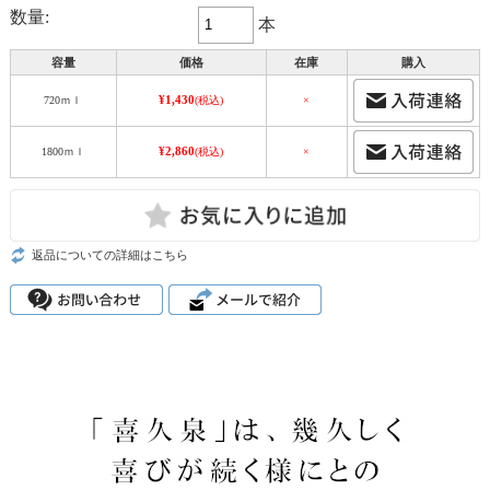
数量:
本
容量
価格
在庫
購入
¥1,430
720ｍｌ
(税込)
×
¥2,860
1800ｍｌ
(税込)
×
返品についての詳細はこちら