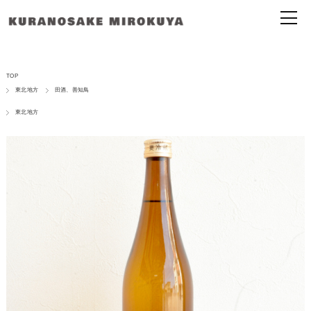
TOP
東北地方
田酒、善知鳥
東北地方