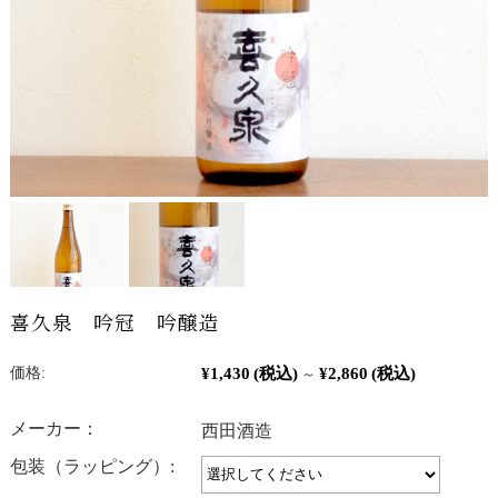
喜久泉 吟冠 吟醸造
¥1,430
(税込)
¥2,860
(税込)
価格:
～
メーカー：
西田酒造
包装（ラッピング）: