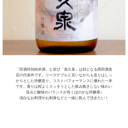
「田酒特別純米酒」と並び「喜久泉」は顔となる西田酒造
店の代表作です。リーズナブルと言いながらも造りはしっ
かりとした吟醸造り。コストパフォーマンスに優れた一本
です。香りは程よくスッキリとした飲み飽きしない味わい
旨みと酸味のバランスが良くほのかな吟醸香♪
淡白なお料理やお刺身などと一緒に飲んで頂きたい！