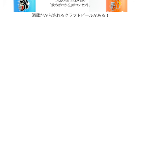
酒蔵だから造れるクラフトビールがある！
〒031-0804 青森県八戸市青葉1-10-13
営業時間：月～土（祝日を除く）
午前10時30～午後7時