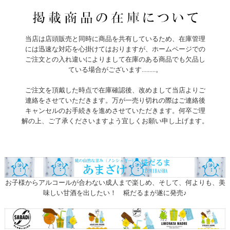
当店は店頭販売と同時に商品を共有しているため、在庫管理
には迅速な対応を心掛けてはおりますが、ホームページでの
ご注文との入れ違いによりまして在庫のある商品でも欠品し
ている場合がございます.........。
ご注文を頂戴した時点で在庫確認後、改めまして当店よりご
連絡をさせていただきます。万が一売り切れの際はご連絡後
キャンセルのお手続きを進めさせていただきます。何卒ご理
解の上、ご了承くださいますよう宜しくお願い申し上げます。
お子様からアルコールが合わない成人まで楽しめ、そして、何よりも、美
味しい甘酒を出したい！ 糀だるまが遂に発売♪