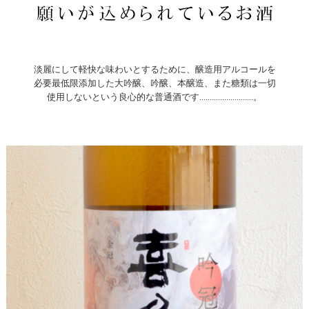
淡麗にして軽快な味わいとするために、醸造用アルコールを
必要最低限添加した大吟醸、吟醸、本醸造、また糖類は一切
使用しないという良心的な普通酒です..........................。