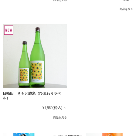
商品を見る
商品を見る
日輪田 きもと純米（ひまわりラベ
ル）
¥1,980
(税込)
～
商品を見る