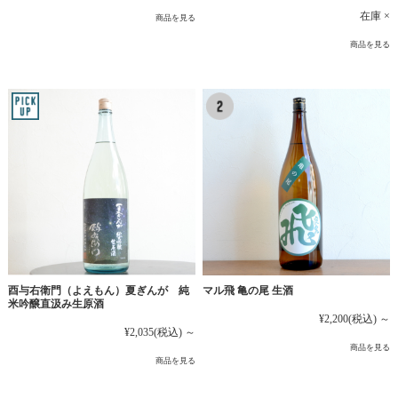
在庫 ×
商品を見る
商品を見る
マル飛 亀の尾 生酒
酉与右衛門（よえもん）夏ぎんが 純
米吟醸直汲み生原酒
¥2,200
(税込)
～
¥2,035
(税込)
～
商品を見る
商品を見る