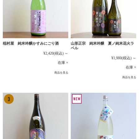
稲村屋 純米吟醸かすみにごり酒
山形正宗 純米吟醸 夏ノ純米花火ラ
ベル
¥2,420
(税込)
～
¥1,980
(税込)
～
在庫 ×
在庫 ×
商品を見る
商品を見る