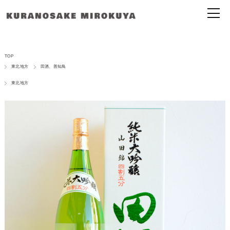
TOP
東北地方
田酒、善知鳥
東北地方