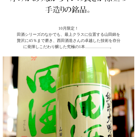
10月限定！
田酒シリーズのなかでも、最上クラスに位置する山田錦を
贅沢に45％まで磨き、西田酒造さんの卓越した技術を存分
に発揮しこだわり醸した究極の1本...........................。