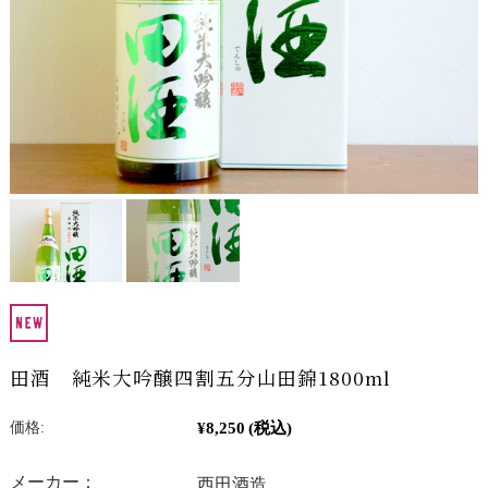
田酒 純米大吟醸四割五分山田錦1800ml
¥8,250
(税込)
価格:
メーカー：
西田酒造