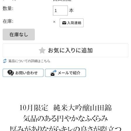
数量:
本
在庫:
×
返品についての詳細はこちら