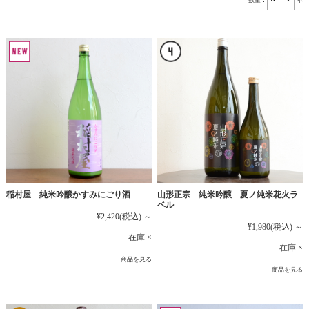
稲村屋 純米吟醸かすみにごり酒
山形正宗 純米吟醸 夏ノ純米花火ラ
ベル
¥2,420
(税込)
～
¥1,980
(税込)
～
在庫 ×
在庫 ×
商品を見る
商品を見る