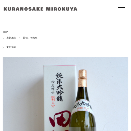
TOP
東北地方
田酒、善知鳥
東北地方