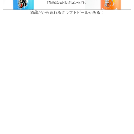
酒蔵だから造れるクラフトビールがある！
〒031-0804 青森県八戸市青葉1-10-13
営業時間：月～土（祝日を除く）
午前10時30～午後7時