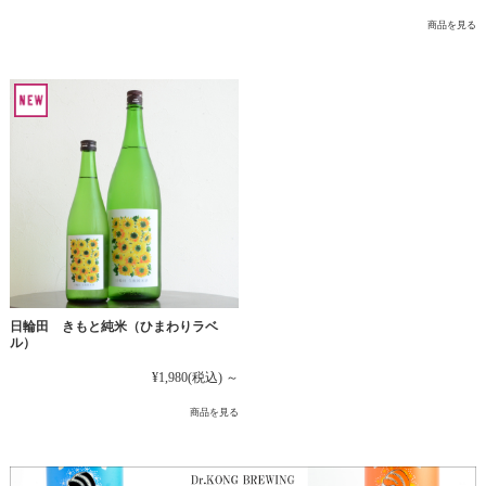
商品を見る
日輪田 きもと純米（ひまわりラベ
ル）
¥1,980
(税込)
～
商品を見る