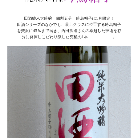
田酒純米大吟醸 四割五分 吟烏帽子は1月限定！
田酒シリーズのなかでも、最上クラスに位置する吟烏帽子
を贅沢に45％まで磨き、西田酒造さんの卓越した技術を存
分に発揮しこだわり醸した究極の1本...........................。