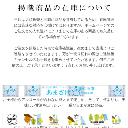
当店は店頭販売と同時に商品を共有しているため、在庫管理
には迅速な対応を心掛けてはおりますが、ホームページでの
ご注文との入れ違いによりまして在庫のある商品でも欠品し
ている場合がございます.........。
ご注文を頂戴した時点で在庫確認後、改めまして当店よりご
連絡をさせていただきます。万が一売り切れの際はご連絡後
キャンセルのお手続きを進めさせていただきます。何卒ご理
解の上、ご了承くださいますよう宜しくお願い申し上げます。
お子様からアルコールが合わない成人まで楽しめ、そして、何よりも、美
味しい甘酒を出したい！ 糀だるまが遂に発売♪
缶をプシュッと開けてコップに注ぐよりもカッコいいだろ？