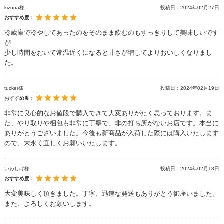
kizuna様
投稿日：
2024年02月27日
おすすめ度：
冷蔵庫で冷やしてあったのをそのまま飲むのもすっきりして美味しいです
が
少し時間をおいて常温近くになると甘さが増してよりおいしくなりまし
た。
tucker様
投稿日：
2024年02月19日
おすすめ度：
非常に良心的なお値段で購入できて大変ありがたく思っております。ま
た、やり取りや梱包も非常に丁寧で、非の打ち所がないお店です。本当に
ありがとうございました。今後も新商品が入荷した際には購入いたします
ので、末永く宜しくお願いいたします。
いわしげ様
投稿日：
2024年02月18日
おすすめ度：
大変美味しく頂きました。丁寧、迅速な発送もありがとう御座いました。
また、よろしくお願いします。