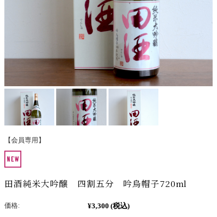
【会員専用】
田酒純米大吟醸 四割五分 吟烏帽子720ml
¥3,300
(税込)
価格: