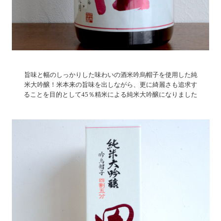
旨味と幅のしっかりした味わいの酒米吟烏帽子を使用した純
米大吟醸！米本来の旨味を出しながら、更に綺麗さも追求す
ることを目的として45％精米による純米大吟醸になりました