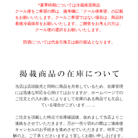
*夏季時期については冷蔵推奨商品
クール便をご希望の際は、備考欄に「クール便希望」の記載
をお願いいたします。クールご希望ではない場合は、商品到
着後冷蔵保存をお願いいたします。ご贈答をお考えの方は、
クール便の選択をお願いいたします。
田酒については代金引換又は銀行振込となります。
当店は店頭販売と同時に商品を共有しているため、在庫管理
には迅速な対応を心掛けてはおりますが、ホームページでの
ご注文との入れ違いによりまして在庫のある商品でも欠品し
ている場合がございます.........。
ご注文を頂戴した時点で在庫確認後、改めまして当店よりご
連絡をさせていただきます。万が一売り切れの際はご連絡後
キャンセルのお手続きを進めさせていただきます。何卒ご理
解の上、ご了承くださいますよう宜しくお願い申し上げます。