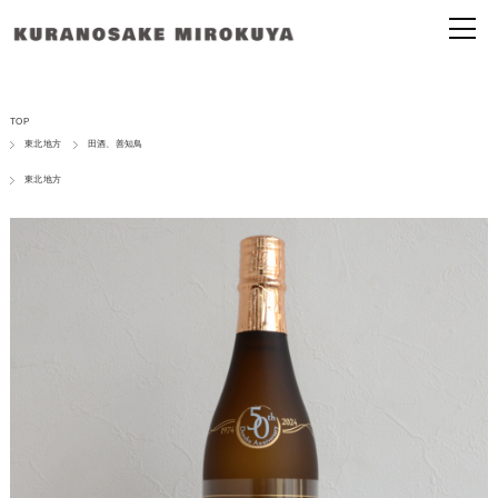
TOP
東北地方
田酒、善知鳥
東北地方