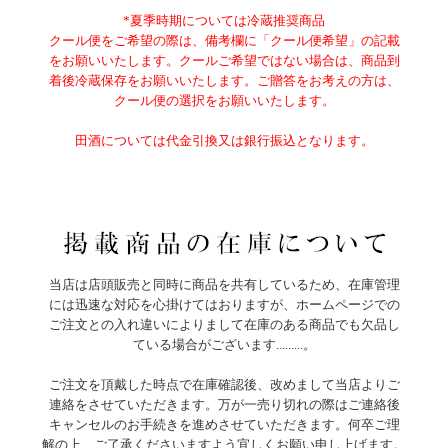
*夏季時期については冷蔵推奨商品
クール便をご希望の際は、備考欄に「クール便希望」の記載
をお願いいたします。クールご希望ではない場合は、商品到
着後冷蔵保存をお願いいたします。ご贈答をお考えの方は、
クール便の選択をお願いいたします。
田酒については代金引換又は銀行振込となります。
当店は店頭販売と同時に商品を共有しているため、在庫管理
には迅速な対応を心掛けてはおりますが、ホームページでの
ご注文との入れ違いによりまして在庫のある商品でも欠品し
ている場合がございます.........。
ご注文を頂戴した時点で在庫確認後、改めまして当店よりご
連絡をさせていただきます。万が一売り切れの際はご連絡後
キャンセルのお手続きを進めさせていただきます。何卒ご理
解の上、ご了承くださいますよう宜しくお願い申し上げます。