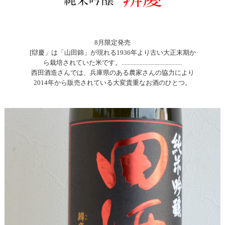
8月限定発売
[辯慶」は「山田錦」が現れる1936年より古い大正末期か
ら栽培されていた米です。........................................
西田酒造さんでは、兵庫県のある農家さんの協力により
2014年から販売されている大変貴重なお酒のひとつ。