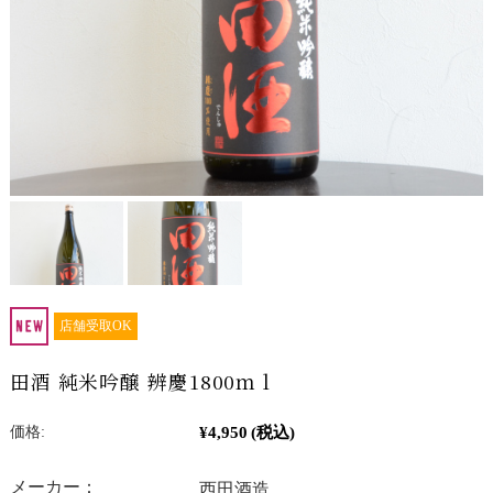
店舗受取OK
田酒 純米吟醸 辨慶1800ｍｌ
¥4,950
(税込)
価格:
メーカー：
西田酒造