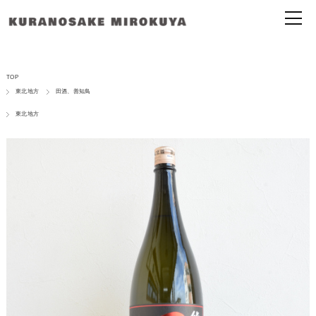
TOP
東北地方
田酒、善知鳥
東北地方