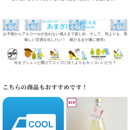
お子様からアルコールが合わない成人まで楽しめ、そして、何よりも、美
味しい甘酒を出したい！ 糀だるまが遂に発売♪
缶をプシュッと開けてコップに注ぐよりもカッコいいだろ？
こちらの商品もおすすめです！