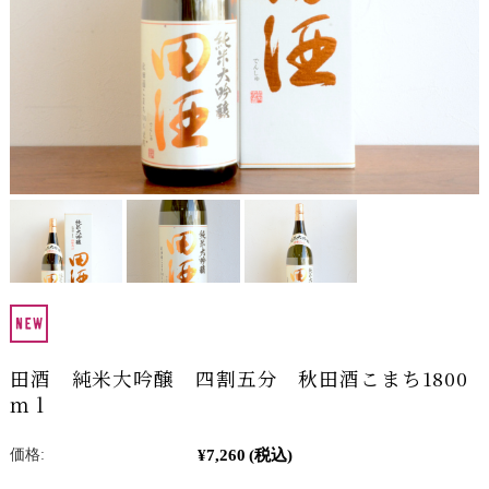
田酒 純米大吟醸 四割五分 秋田酒こまち1800
ｍｌ
¥7,260
(税込)
価格: