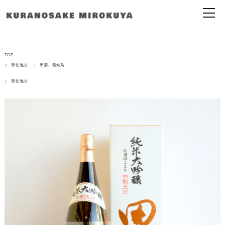
TOP
東北地方
田酒、善知鳥
東北地方