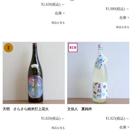
¥2,420
(税込)
～
¥1,980
(税込)
～
在庫 ×
在庫 ×
商品を見る
商品を見る
文佳人 夏純吟
天明 さらさら純米打上花火
¥1,925
(税込)
～
¥1,820
(税込)
～
在庫 ×
商品を見る