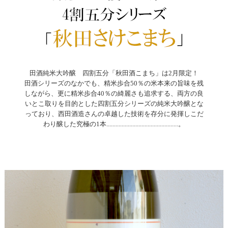
田酒純米大吟醸 四割五分「秋田酒こまち」は2月限定！
田酒シリーズのなかでも、精米歩合50％の米本来の旨味を残
しながら、更に精米歩合40％の綺麗さも追求する、両方の良
いとこ取りを目的とした四割五分シリーズの純米大吟醸とな
っており、西田酒造さんの卓越した技術を存分に発揮しこだ
わり醸した究極の1本...............................................。