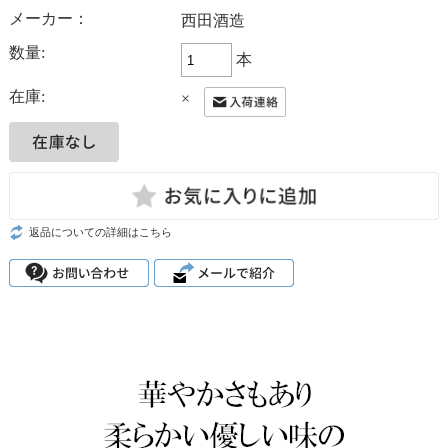
メーカー：
西田酒造
数量:
本
在庫:
×
返品についての詳細はこちら