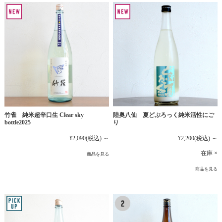
竹雀 純米超辛口生 Clear sky
陸奥八仙 夏どぶろっく純米活性にご
bottle2025
り
¥2,090
(税込)
～
¥2,200
(税込)
～
在庫 ×
商品を見る
商品を見る