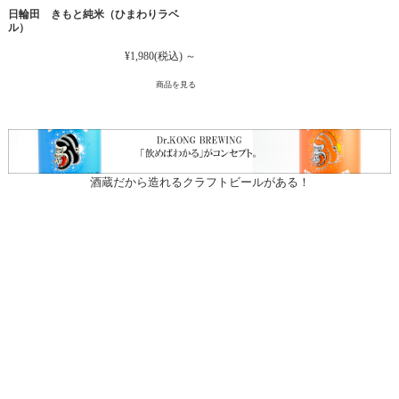
日輪田 きもと純米（ひまわりラベ
ル）
¥1,980
(税込)
～
商品を見る
酒蔵だから造れるクラフトビールがある！