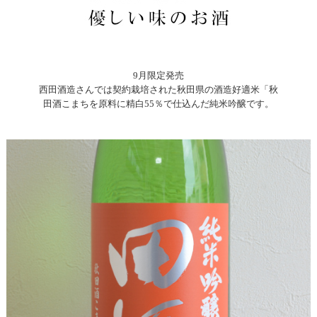
9月限定発売
西田酒造さんでは契約栽培された秋田県の酒造好適米「秋
田酒こまちを原料に精白55％で仕込んだ純米吟醸です。