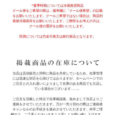
*夏季時期については冷蔵推奨商品
クール便をご希望の際は、備考欄に「クール便希望」の記載
をお願いいたします。クールご希望ではない場合は、商品到
着後冷蔵保存をお願いいたします。ご贈答をお考えの方は、
クール便の選択をお願いいたします。
田酒については代金引換又は銀行振込となります。
当店は店頭販売と同時に商品を共有しているため、在庫管理
には迅速な対応を心掛けてはおりますが、ホームページでの
ご注文との入れ違いによりまして在庫のある商品でも欠品し
ている場合がございます.........。
ご注文を頂戴した時点で在庫確認後、改めまして当店よりご
連絡をさせていただきます。万が一売り切れの際はご連絡後
キャンセルのお手続きを進めさせていただきます。何卒ご理
解の上、ご了承くださいますよう宜しくお願い申し上げます。