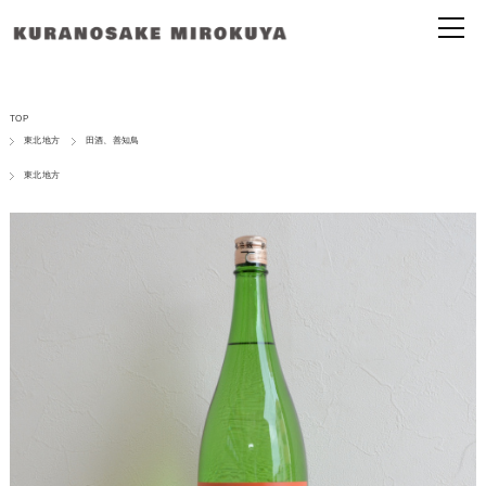
TOP
東北地方
田酒、善知鳥
東北地方