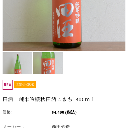
店舗受取OK
田酒 純米吟醸秋田酒こまち1800ｍｌ
¥4,400
(税込)
価格:
メーカー：
西田酒造