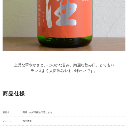
上品な華やかさと、ほのかな甘み、綺麗な飲み口、とてもバ
ランスよく大変飲みやすい味わいです。
商品仕様
製品名:
田酒 純米吟醸秋田酒こまち
メーカー:
西田酒造