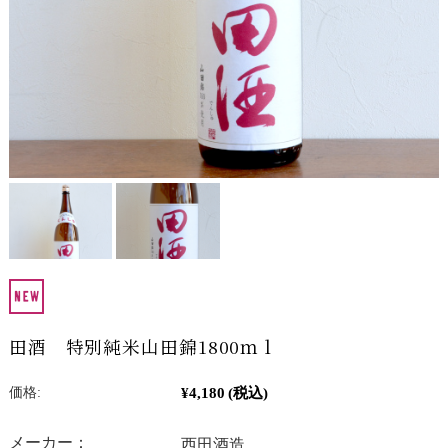
田酒 特別純米山田錦1800ｍｌ
¥4,180
(税込)
価格:
メーカー：
西田酒造