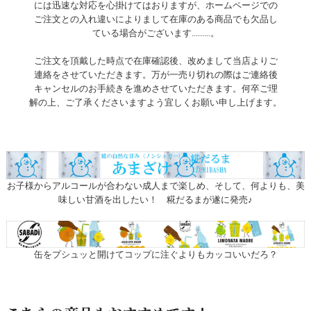
には迅速な対応を心掛けてはおりますが、ホームページでの
ご注文との入れ違いによりまして在庫のある商品でも欠品し
ている場合がございます.........。
ご注文を頂戴した時点で在庫確認後、改めまして当店よりご
連絡をさせていただきます。万が一売り切れの際はご連絡後
キャンセルのお手続きを進めさせていただきます。何卒ご理
解の上、ご了承くださいますよう宜しくお願い申し上げます。
お子様からアルコールが合わない成人まで楽しめ、そして、何よりも、美
味しい甘酒を出したい！ 糀だるまが遂に発売♪
缶をプシュッと開けてコップに注ぐよりもカッコいいだろ？