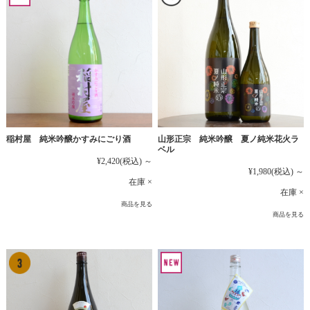
稲村屋 純米吟醸かすみにごり酒
山形正宗 純米吟醸 夏ノ純米花火ラ
ベル
¥2,420
(税込)
～
¥1,980
(税込)
～
在庫 ×
在庫 ×
商品を見る
商品を見る