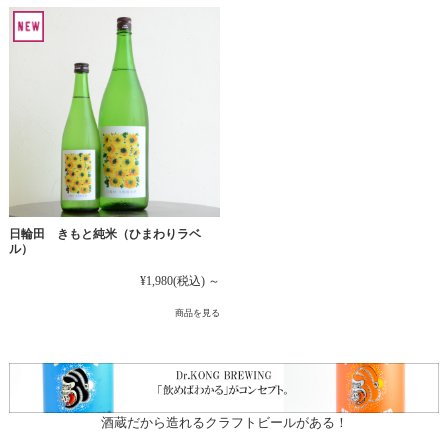
日輪田 きもと純米（ひまわりラベ
ル）
¥1,980
(税込)
～
商品を見る
酒蔵だから造れるクラフトビールがある！