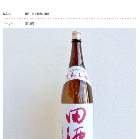
製品名:
田酒 特別純米山田錦
メーカー:
西田酒造