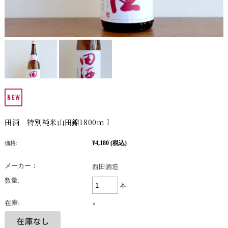
田酒 特別純米山田錦1800ｍｌ
¥4,180
(税込)
価格:
メーカー：
西田酒造
数量:
本
在庫:
×