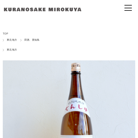
TOP
東北地方
田酒、善知鳥
東北地方