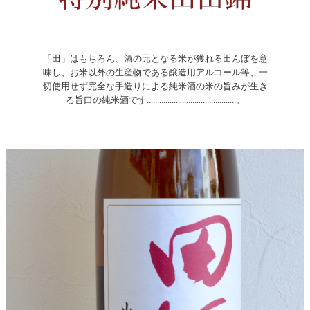
「田」はもちろん、酒の元となる米が獲れる田んぼを意
味し、お米以外の生産物である醸造用アルコール等、一
切使用せず完全な手造りによる純米酒の米の旨みが生き
る旨口の純米酒です...........................................。