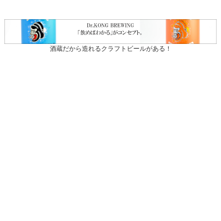
酒蔵だから造れるクラフトビールがある！