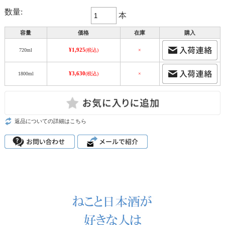
数量:
本
容量
価格
在庫
購入
¥1,925
720ml
(税込)
×
¥3,630
1800ml
(税込)
×
返品についての詳細はこちら