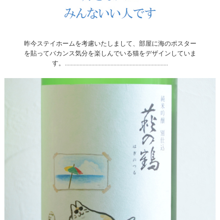
昨今ステイホームを考慮いたしまして、部屋に海のポスター
を貼ってバカンス気分を楽しんでいる猫をデザインしていま
す。......................................................................