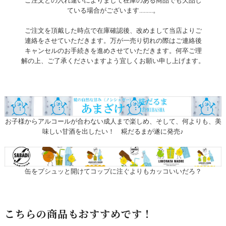
ご注文との入れ違いによりまして在庫のある商品でも欠品し
ている場合がございます.........。
ご注文を頂戴した時点で在庫確認後、改めまして当店よりご
連絡をさせていただきます。万が一売り切れの際はご連絡後
キャンセルのお手続きを進めさせていただきます。何卒ご理
解の上、ご了承くださいますよう宜しくお願い申し上げます。
お子様からアルコールが合わない成人まで楽しめ、そして、何よりも、美
味しい甘酒を出したい！ 糀だるまが遂に発売♪
缶をプシュッと開けてコップに注ぐよりもカッコいいだろ？
こちらの商品もおすすめです！