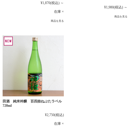
¥1,870
(税込)
～
¥1,980
(税込)
～
在庫 ×
商品を見る
商品を見る
田酒 純米吟醸 百四拾ねぶたラベル
720ml
¥2,750
(税込)
在庫 ×