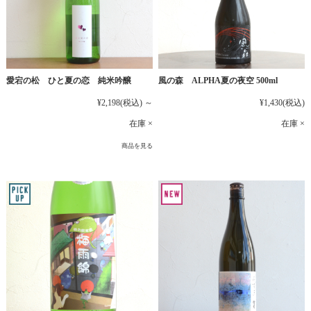
愛宕の松 ひと夏の恋 純米吟醸
風の森 ALPHA夏の夜空 500ml
¥2,198
(税込)
～
¥1,430
(税込)
在庫 ×
在庫 ×
商品を見る