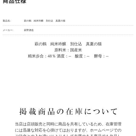
商品仕様
製品名:
萩の鶴 純米吟醸 別仕込 真夏の猫
メーカー:
萩野酒造
萩の鶴 純米吟醸 別仕込 真夏の猫
原料米：国産米
精米歩合：48％ 酒度：-- 酸度：-- 酵母：--
当店は店頭販売と同時に商品を共有しているため、在庫管理
には迅速な対応を心掛けてはおりますが、ホームページでの