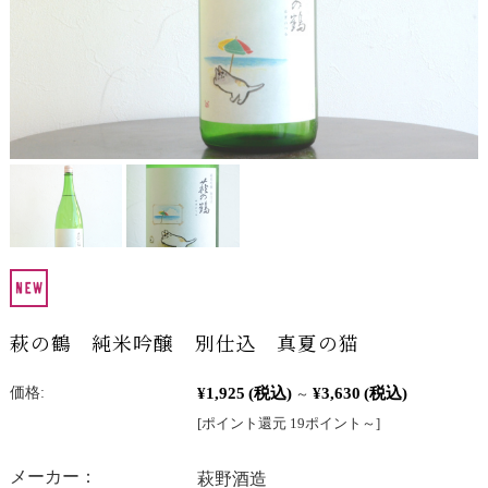
萩の鶴 純米吟醸 別仕込 真夏の猫
¥1,925
(税込)
¥3,630
(税込)
価格:
～
[ポイント還元 19ポイント～]
メーカー：
萩野酒造