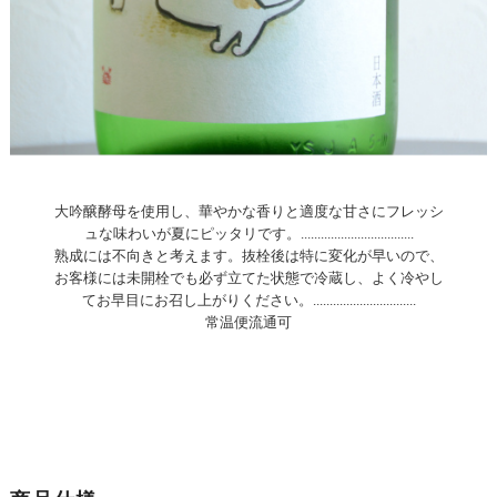
大吟醸酵母を使用し、華やかな香りと適度な甘さにフレッシ
ュな味わいが夏にピッタリです。..................................
熟成には不向きと考えます。抜栓後は特に変化が早いので、
お客様には未開栓でも必ず立てた状態で冷蔵し、よく冷やし
てお早目にお召し上がりください。...............................
常温便流通可