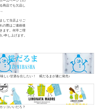
ホームページでの
る商品でも欠品し
..。
まして当店よりご
れの際はご連絡後
きます。何卒ご理
願い申し上げます。
味しい甘酒を出したい！ 糀だるまが遂に発売♪
カッコいいだろ？