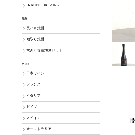
Dr.KONG BREWING
焼酎
長いも焼酎
粕取り焼酎
六趣と青森地酒セット
Wine
日本ワイン
フランス
イタリア
ドイツ
スペイン
オーストラリア