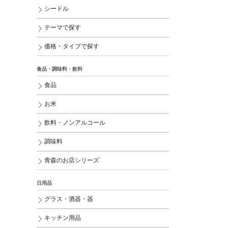
シードル
テーマで探す
価格・タイプで探す
食品・調味料・飲料
食品
お米
飲料・ノンアルコール
調味料
青森のお店シリーズ
日用品
グラス・酒器・器
キッチン用品