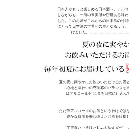
日本人がもっと楽しめる日本酒へ。アルコ
しながらも、一層の果実感や密度ある味わ
した。このお酒がこれからの日本酒の可能
にとって日本酒の世界への扉となるよう、
けました。.............................................
夏の夜に爽やかにお飲みいただけるお酒
⼼地と味わいの充実感のバランスを
はアルコール分 11％を⽬標に仕込ん
ただ低アルコールのお酒というわけでは
豊かな質感を兼ね備えたお酒を⽬指
丁度良いい旨味と甘みも強すぎず、