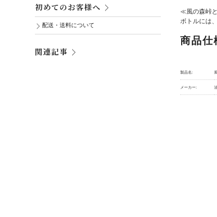
初めてのお客様へ
≪⾵の森峠
ボトルには
配送・送料について
商品仕
関連記事
製品名:
風
メーカー: