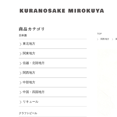
商品カテゴリ
TOP
日本酒
関西地方
東北地方
関東地方
信越・北陸地方
関西地方
中部地方
中国・四国地方
リキュール
クラフトビール