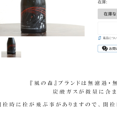
在庫:
返品につ