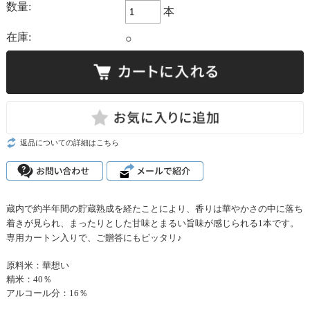
数量:
本
在庫:
○
返品についての詳細はこちら
蔵内で約半年間の貯蔵熟成を経たことにより、香りは華やかさの中に落ち
着きが見られ、まったりとした甘味とまるい旨味が感じられる1本です。
専用カートン入りで、ご贈答にもピッタリ♪
原料米：華想い
精米：40％
アルコール分：16％