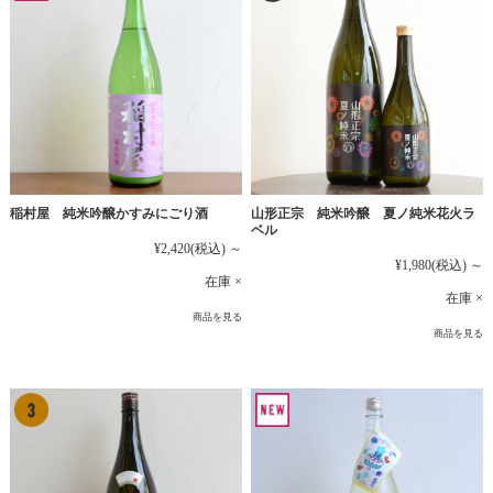
稲村屋 純米吟醸かすみにごり酒
山形正宗 純米吟醸 夏ノ純米花火ラ
ベル
¥2,420
(税込)
～
¥1,980
(税込)
～
在庫 ×
在庫 ×
商品を見る
商品を見る