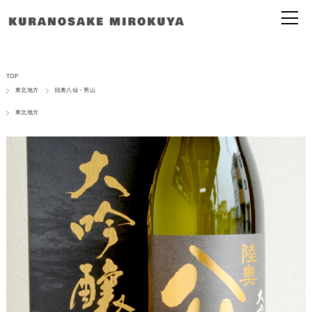
TOP
東北地方
陸奥八仙・男山
東北地方