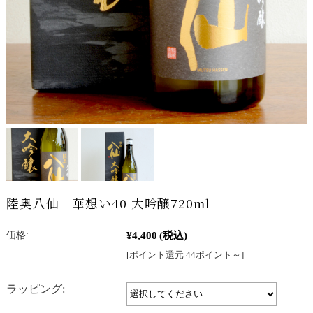
陸奥八仙 華想い40 大吟醸720ml
¥4,400
(税込)
価格:
[ポイント還元 44ポイント～]
ラッピング: