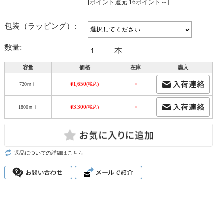
[ポイント還元 16ポイント～]
包装（ラッピング）:
数量:
本
容量
価格
在庫
購入
¥1,650
720ｍｌ
(税込)
×
¥3,300
1800ｍｌ
(税込)
×
返品についての詳細はこちら