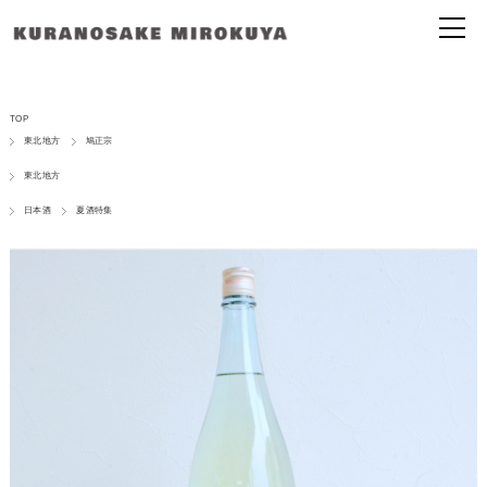
TOP
東北地方
鳩正宗
東北地方
日本酒
夏酒特集