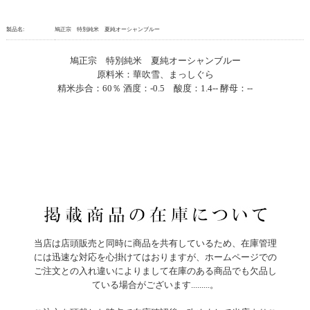
製品名:
鳩正宗 特別純米 夏純オーシャンブルー
鳩正宗 特別純米 夏純オーシャンブルー
原料米：華吹雪、まっしぐら
精米歩合：60％ 酒度：-0.5 酸度：1.4-- 酵母：--
当店は店頭販売と同時に商品を共有しているため、在庫管理
には迅速な対応を心掛けてはおりますが、ホームページでの
ご注文との入れ違いによりまして在庫のある商品でも欠品し
ている場合がございます.........。