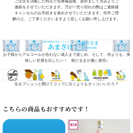
ご注文を頂戴した時点で在庫確認後、改めまして当店よりご
連絡をさせていただきます。万が一売り切れの際はご連絡後
キャンセルのお手続きを進めさせていただきます。何卒ご理
解の上、ご了承くださいますよう宜しくお願い申し上げます。
お子様からアルコールが合わない成人まで楽しめ、そして、何よりも、美
味しい甘酒を出したい！ 糀だるまが遂に発売♪
缶をプシュッと開けてコップに注ぐよりもカッコいいだろ？
こちらの商品もおすすめです！