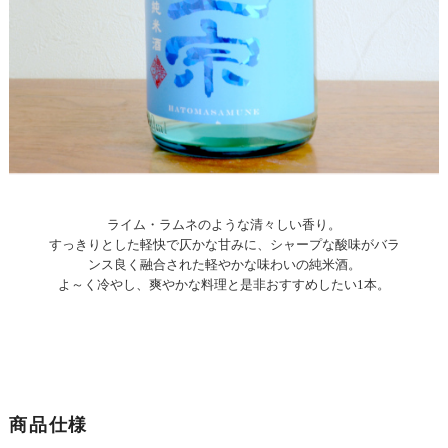
ライム・ラムネのような清々しい香り。
すっきりとした軽快で仄かな甘みに、シャープな酸味がバラ
ンス良く融合された軽やかな味わいの純米酒。
よ～く冷やし、爽やかな料理と是非おすすめしたい1本。
商品仕様