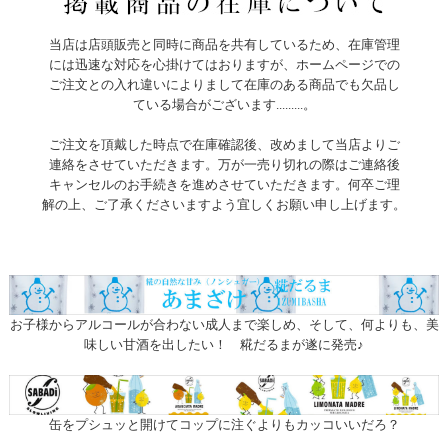
当店は店頭販売と同時に商品を共有しているため、在庫管理
には迅速な対応を心掛けてはおりますが、ホームページでの
ご注文との入れ違いによりまして在庫のある商品でも欠品し
ている場合がございます.........。
ご注文を頂戴した時点で在庫確認後、改めまして当店よりご
連絡をさせていただきます。万が一売り切れの際はご連絡後
キャンセルのお手続きを進めさせていただきます。何卒ご理
解の上、ご了承くださいますよう宜しくお願い申し上げます。
お子様からアルコールが合わない成人まで楽しめ、そして、何よりも、美
味しい甘酒を出したい！ 糀だるまが遂に発売♪
缶をプシュッと開けてコップに注ぐよりもカッコいいだろ？