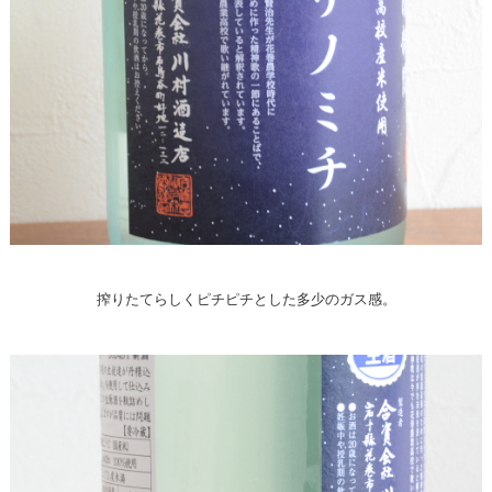
搾りたてらしくピチピチとした多少のガス感。