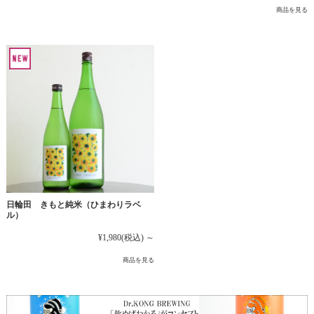
商品を見る
日輪田 きもと純米（ひまわりラベ
ル）
¥1,980
(税込)
～
商品を見る