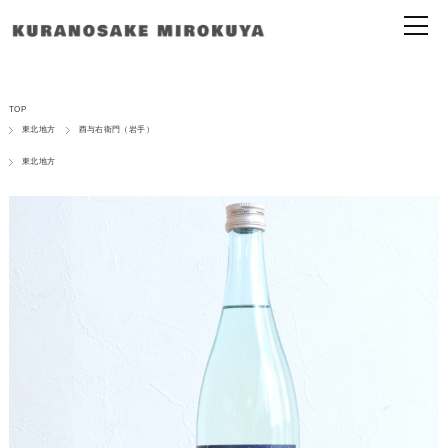
TOP
東北地方
酉与右衛門（岩手）
東北地方