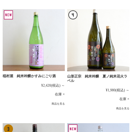
稲村屋 純米吟醸かすみにごり酒
山形正宗 純米吟醸 夏ノ純米花火ラ
ベル
¥2,420
(税込)
～
¥1,980
(税込)
～
在庫 ×
在庫 ×
商品を見る
商品を見る