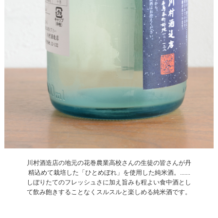
川村酒造店の地元の花巻農業高校さんの生徒の皆さんが丹
精込めて栽培した「ひとめぼれ」を使用した純米酒。.......
しぼりたてのフレッシュさに加え旨みも程よい食中酒とし
て飲み飽きすることなくスルスルと楽しめる純米酒です。