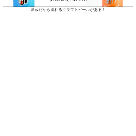
酒蔵だから造れるクラフトビールがある！
〒031-0804 青森県八戸市青葉1-10-13
営業時間：月～土（祝日を除く）
午前10時30～午後7時
祝日
午前10時30～午後5時