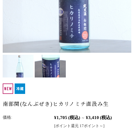
南部関(なんぶぜき)ヒカリノミチ直汲み生
¥1,705
(税込)
¥3,410
(税込)
価格:
～
[ポイント還元 17ポイント～]