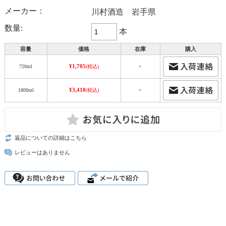
メーカー：
川村酒造 岩手県
数量:
本
容量
価格
在庫
購入
¥1,705
720ml
(税込)
×
¥3,410
1800ml
(税込)
×
返品についての詳細はこちら
レビューはありません