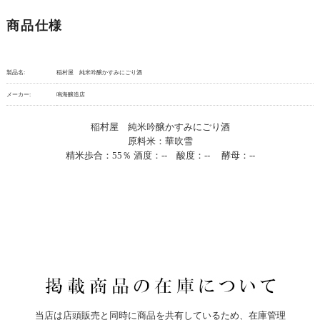
商品仕様
製品名:
稲村屋 純米吟醸かすみにごり酒
メーカー:
鳴海醸造店
稲村屋 純米吟醸かすみにごり酒
原料米：華吹雪
精米歩合：55％ 酒度：-- 酸度：-- 酵母：--
当店は店頭販売と同時に商品を共有しているため、在庫管理