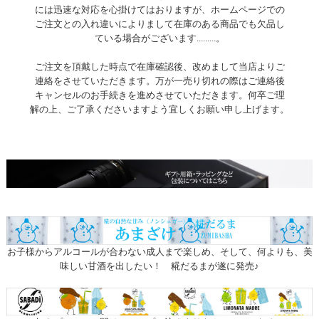
には迅速な対応を心掛けてはおりますが、ホームページでの
ご注文との入れ違いによりまして在庫のある商品でも欠品し
ている場合がございます.........。
ご注文を頂戴した時点で在庫確認後、改めまして当店よりご
連絡をさせていただきます。万が一売り切れの際はご連絡後
キャンセルのお手続きを進めさせていただきます。何卒ご理
解の上、ご了承くださいますよう宜しくお願い申し上げます。
お子様からアルコールが合わない成人まで楽しめ、そして、何よりも、美
味しい甘酒を出したい！ 糀だるまが遂に発売♪