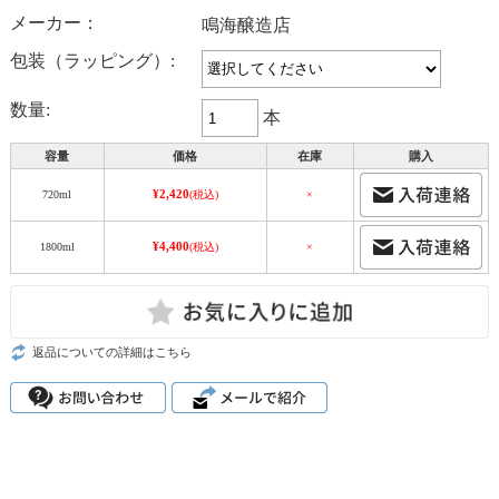
メーカー：
鳴海醸造店
包装（ラッピング）:
数量:
本
容量
価格
在庫
購入
¥2,420
720ml
(税込)
×
¥4,400
1800ml
(税込)
×
返品についての詳細はこちら