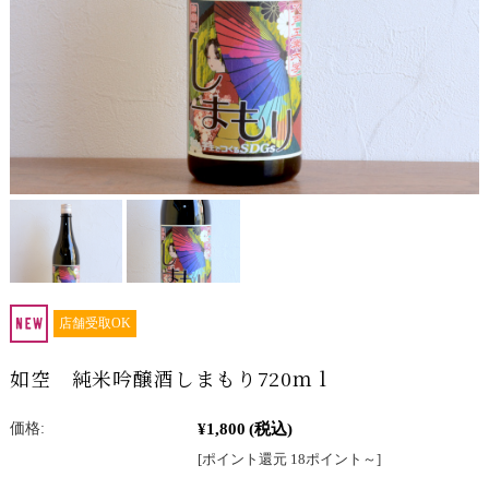
店舗受取OK
如空 純米吟醸酒しまもり720ｍｌ
¥1,800
(税込)
価格:
[ポイント還元 18ポイント～]