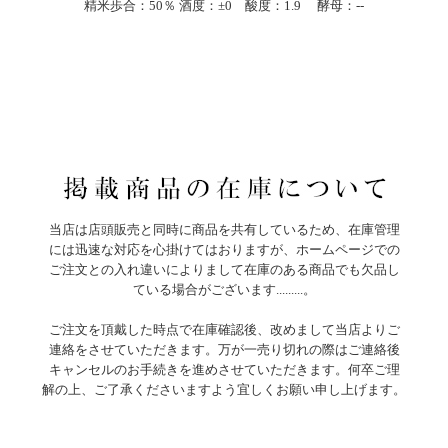
精米歩合：50％ 酒度：±0 酸度：1.9 酵母：--
当店は店頭販売と同時に商品を共有しているため、在庫管理
には迅速な対応を心掛けてはおりますが、ホームページでの
ご注文との入れ違いによりまして在庫のある商品でも欠品し
ている場合がございます.........。
ご注文を頂戴した時点で在庫確認後、改めまして当店よりご
連絡をさせていただきます。万が一売り切れの際はご連絡後
キャンセルのお手続きを進めさせていただきます。何卒ご理
解の上、ご了承くださいますよう宜しくお願い申し上げます。