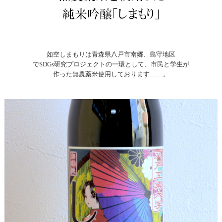
如空しまもりは青森県八戸市南郷、島守地区
でSDGs研究プロジェクトの一環として、市民と学生が
作った無農薬米使用しております.........。