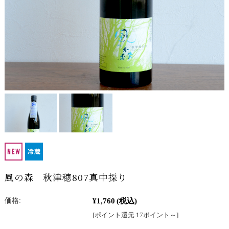
風の森 秋津穂807真中採り
¥1,760
(税込)
価格:
[ポイント還元 17ポイント～]