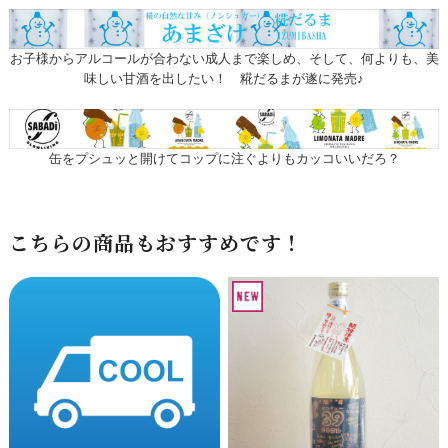
お子様からアルコールが合わない成人まで楽しめ、そして、何よりも、美
味しい甘酒を出したい！ 糀だるまが遂に発売♪
缶をプシュッと開けてコップに注ぐよりもカッコいいだろ？
こちらの商品もおすすめです！