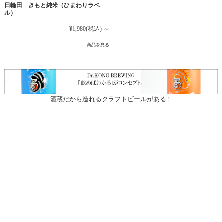
日輪田 きもと純米（ひまわりラベ
ル）
¥1,980
(税込)
～
商品を見る
酒蔵だから造れるクラフトビールがある！