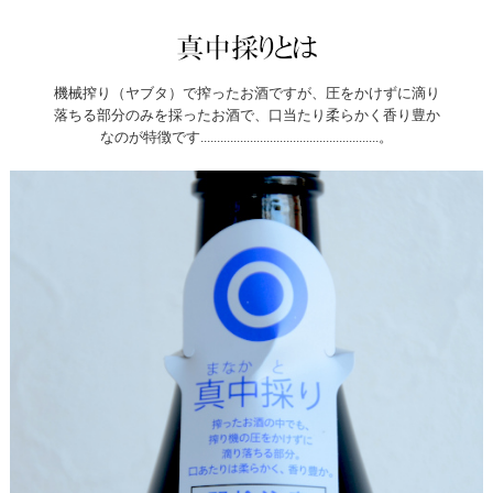
機械搾り（ヤブタ）で搾ったお酒ですが、圧をかけずに滴り
落ちる部分のみを採ったお酒で、口当たり柔らかく香り豊か
なのが特徴です......................................................。