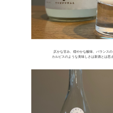
仄かな甘み、穏やかな酸味、バランスの
カルピスのような美味しさは新酒とは思