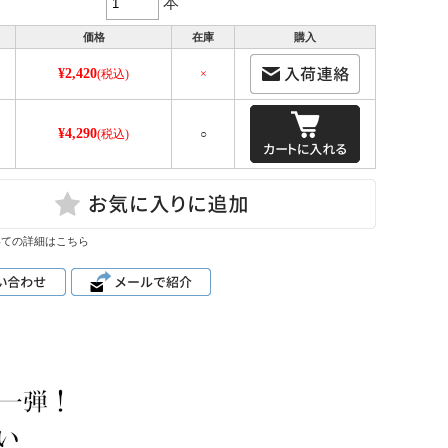
本
価格
在庫
購入
¥2,420
(税込)
×
¥4,290
(税込)
○
いての詳細はこちら