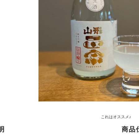
これはオススメ♪
明
商品