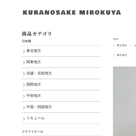
商品カテゴリ
TOP
日本酒
東北地方
東北地方
東北地方
関東地方
信越・北陸地方
関西地方
中部地方
中国・四国地方
リキュール
クラフトビール