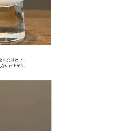
とれた味わい！
えない仕上がり。