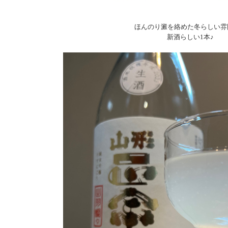
ほんのり澱を絡めた冬らしい雰
新酒らしい1本♪