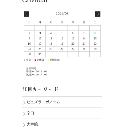
2026/08
日
月
火
水
木
金
土
1
2
3
4
5
6
7
8
9
10
11
12
13
14
15
16
17
18
19
20
21
22
23
24
25
26
27
28
29
30
31
今日
定休日
時間短縮
■
■
■
営業時間
平日10：30-19：00
祝日10：30-17：00
注目キーワード
ピュズラ・ボノーム
辛口
大吟醸