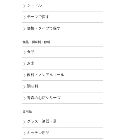
シードル
テーマで探す
価格・タイプで探す
食品・調味料・飲料
食品
お米
飲料・ノンアルコール
調味料
青森のお店シリーズ
日用品
グラス・酒器・器
キッチン用品