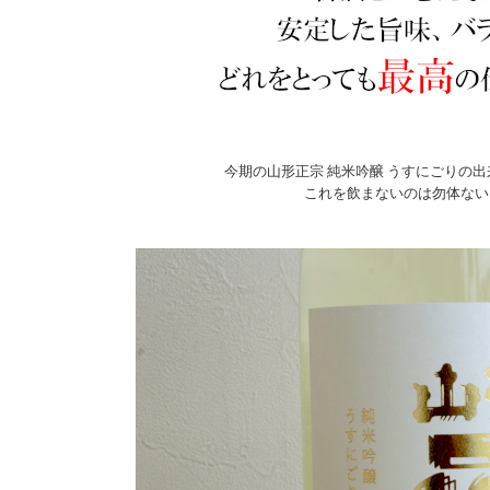
今期の山形正宗 純米吟醸 うすにごりの出
これを飲まないのは勿体ない.....