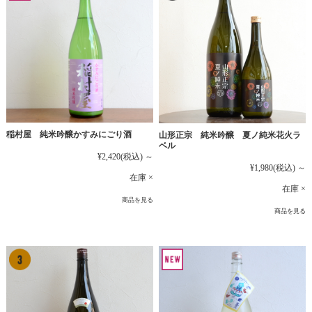
稲村屋 純米吟醸かすみにごり酒
山形正宗 純米吟醸 夏ノ純米花火ラ
ベル
¥2,420
(税込)
～
¥1,980
(税込)
～
在庫 ×
在庫 ×
商品を見る
商品を見る