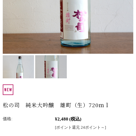
松の司 純米大吟醸 雄町（生）720ｍｌ
¥2,480
(税込)
価格:
[ポイント還元 24ポイント～]