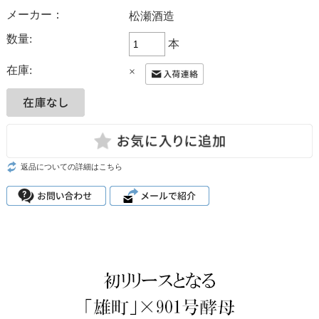
メーカー：
松瀬酒造
数量:
本
在庫:
×
返品についての詳細はこちら