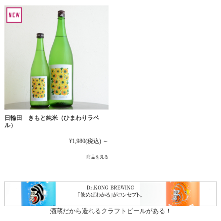
日輪田 きもと純米（ひまわりラベ
ル）
¥1,980
(税込)
～
商品を見る
酒蔵だから造れるクラフトビールがある！