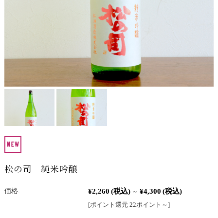
松の司 純米吟醸
¥2,260
(税込)
¥4,300
(税込)
価格:
～
[ポイント還元 22ポイント～]