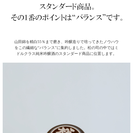
山田錦を精白55％まで磨き、吟醸造りで培ってきたノウハウ
をこの繊細な“バランス”に集約しました。松の司の中ではミ
ドルクラス純米吟醸酒のスタンダード商品に位置します。