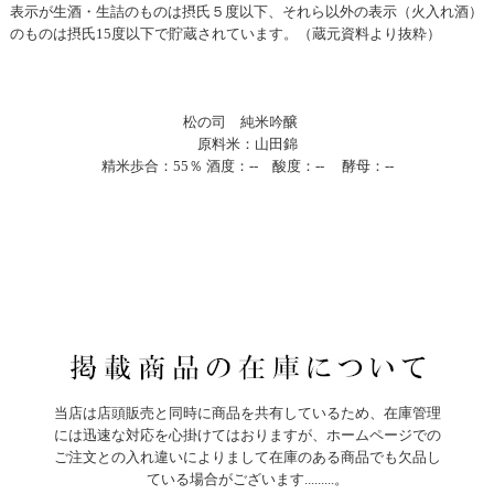
表示が生酒・生詰のものは摂氏５度以下、それら以外の表示（火入れ酒）
のものは摂氏15度以下で貯蔵されています。（蔵元資料より抜粋）
松の司 純米吟醸
原料米：山田錦
精米歩合：55％ 酒度：-- 酸度：-- 酵母：--
当店は店頭販売と同時に商品を共有しているため、在庫管理
には迅速な対応を心掛けてはおりますが、ホームページでの
ご注文との入れ違いによりまして在庫のある商品でも欠品し
ている場合がございます.........。