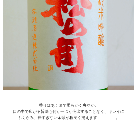
香りはあくまで柔らかく爽やか。
口の中で広がる旨味も何か一つが突出することなく、キレイに
ふくらみ、長すぎない余韻が程良く消えます....................。