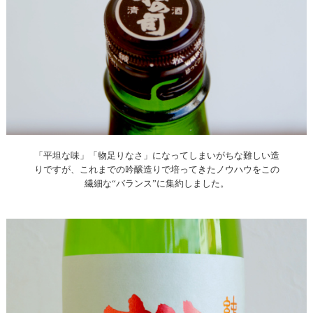
「平坦な味」「物足りなさ」になってしまいがちな難しい造
りですが、これまでの吟醸造りで培ってきたノウハウをこの
繊細な“バランス”に集約しました。