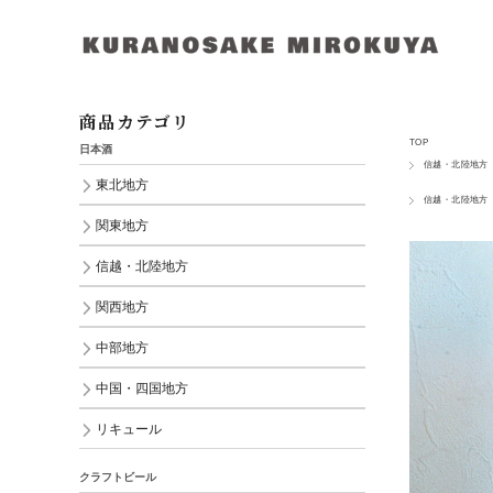
商品カテゴリ
TOP
日本酒
信越・北陸地方
東北地方
信越・北陸地方
関東地方
信越・北陸地方
関西地方
中部地方
中国・四国地方
リキュール
クラフトビール