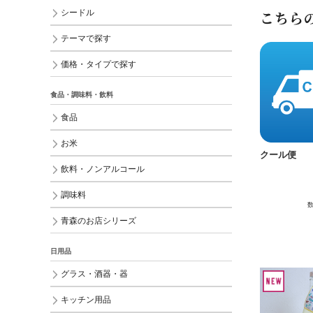
シードル
こちら
テーマで探す
価格・タイプで探す
食品・調味料・飲料
食品
お米
クール便
飲料・ノンアルコール
調味料
青森のお店シリーズ
日用品
グラス・酒器・器
キッチン用品