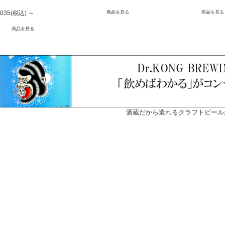
,035
(税込)
～
商品を見る
商品を見る
商品を見る
酒蔵だから造れるクラフトビール