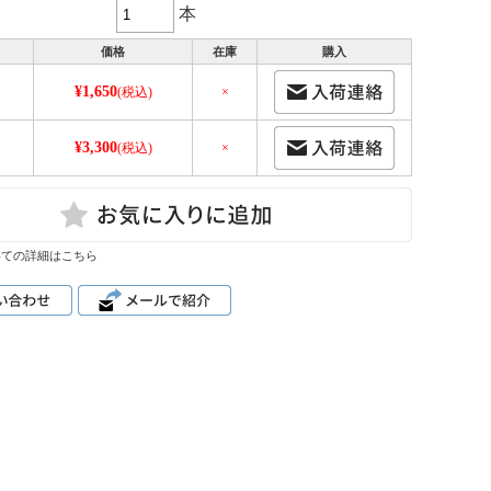
本
価格
在庫
購入
¥1,650
(税込)
×
¥3,300
ｌ
(税込)
×
いての詳細はこちら