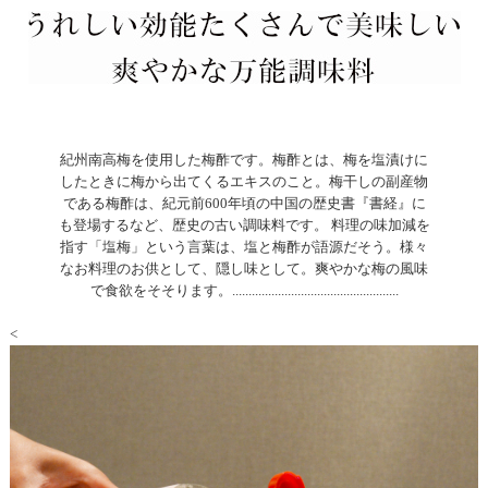
紀州南高梅を使用した梅酢です。梅酢とは、梅を塩漬けに
したときに梅から出てくるエキスのこと。梅干しの副産物
である梅酢は、紀元前600年頃の中国の歴史書『書経』に
も登場するなど、歴史の古い調味料です。 料理の味加減を
指す「塩梅」という言葉は、塩と梅酢が語源だそう。様々
なお料理のお供として、隠し味として。爽やかな梅の風味
で食欲をそそります。...................................................
<