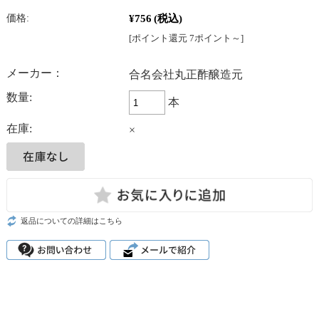
¥756
(税込)
価格:
[ポイント還元 7ポイント～]
メーカー：
合名会社丸正酢醸造元
数量:
本
在庫:
×
返品についての詳細はこちら