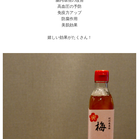
腸内環境の改善
高血圧の予防
免疫力アップ
防腐作用
美肌効果
嬉しい効果がたくさん！