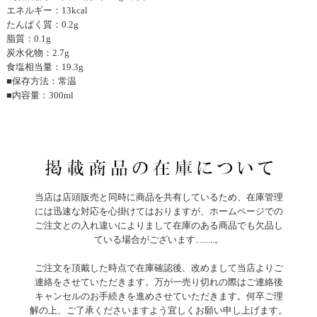
エネルギー：13kcal
たんぱく質：0.2g
脂質：0.1g
炭水化物：2.7g
食塩相当量：19.3g
■保存方法：常温
■内容量：300ml
当店は店頭販売と同時に商品を共有しているため、在庫管理
には迅速な対応を心掛けてはおりますが、ホームページでの
ご注文との入れ違いによりまして在庫のある商品でも欠品し
ている場合がございます.........。
ご注文を頂戴した時点で在庫確認後、改めまして当店よりご
連絡をさせていただきます。万が一売り切れの際はご連絡後
キャンセルのお手続きを進めさせていただきます。何卒ご理
解の上、ご了承くださいますよう宜しくお願い申し上げます。