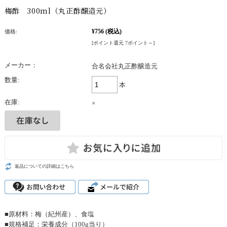
梅酢 300ml（丸正酢醸造元）
¥756
(税込)
価格:
[ポイント還元 7ポイント～]
メーカー：
合名会社丸正酢醸造元
数量:
本
在庫:
×
返品についての詳細はこちら
■原材料：梅（紀州産）、食塩
■規格補足：栄養成分（100g当り）