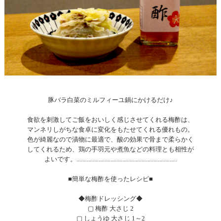
豚バラ白菜のミルフィーユ鍋にかけるだけ♪
食欲を刺激してご飯をおいしく感じさせてくれる梅酢は、
マンネリしがちな食卓に変化をもたせてくれる優れもの。
色が綺麗なので漬物に最適で、酸の効果で骨まで柔らかく
してくれるため、鶏の手羽元や煮魚などの料理とも相性が
よいです。....................................................................
■簡単な梅酢を使ったレシピ■
◆梅酢ドレッシング◆
▢ 梅酢 大さじ 2
▢ しょうゆ 大さじ 1～2