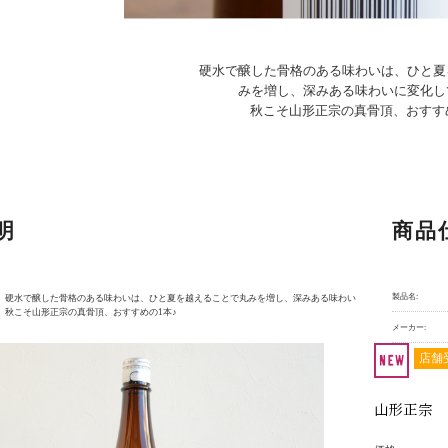
硬水で醸した骨格のある味わいは、ひと夏
みを増し、深みある味わいに変化し
秋こそ山形正宗の真骨頂、おすす
明
商品
製品名:
。硬水で醸した骨格のある味わいは、ひと夏を越えることで丸みを増し、深みある味わい
。秋こそ山形正宗の真骨頂、おすすめの1本♪
メーカー:
店舗
山形正宗 