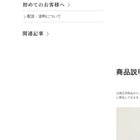
初めてのお客様へ
配送・送料について
関連記事
商品説
山形正宗秋あがり
に変化してきます