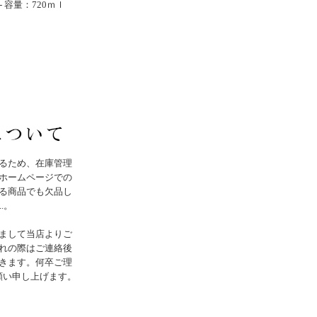
- 容量：720ｍｌ
るため、在庫管理
ホームページでの
る商品でも欠品し
..。
まして当店よりご
れの際はご連絡後
きます。何卒ご理
願い申し上げます。