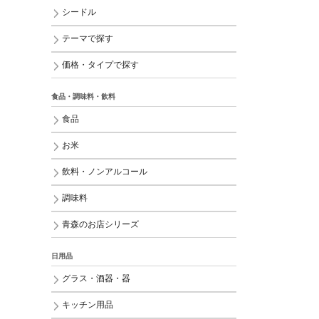
シードル
テーマで探す
価格・タイプで探す
食品・調味料・飲料
食品
お米
飲料・ノンアルコール
調味料
青森のお店シリーズ
日用品
グラス・酒器・器
キッチン用品