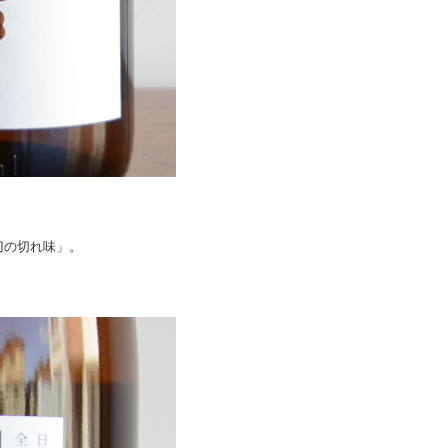
刀の切れ味」。