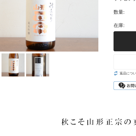
数量:
在庫:
返品につ