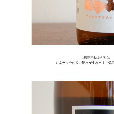
山形正宗秋あがりは
ミネラル分の多い硬水が生み出す「銘