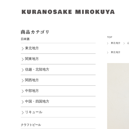
商品カテゴリ
TOP
日本酒
東北地方
東北地方
東北地方
関東地方
信越・北陸地方
関西地方
中部地方
中国・四国地方
リキュール
クラフトビール