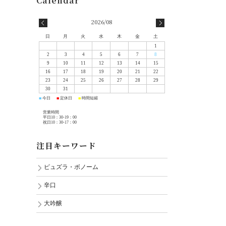
2026/08
日
月
火
水
木
金
土
1
2
3
4
5
6
7
8
9
10
11
12
13
14
15
16
17
18
19
20
21
22
23
24
25
26
27
28
29
30
31
今日
定休日
時間短縮
■
■
■
営業時間
平日10：30-19：00
祝日10：30-17：00
注目キーワード
ピュズラ・ボノーム
辛口
大吟醸