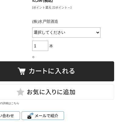
¥2,200
(税込)
[ポイント還元 22ポイント～]
(株)水戸部酒造
本
○
の詳細はこちら