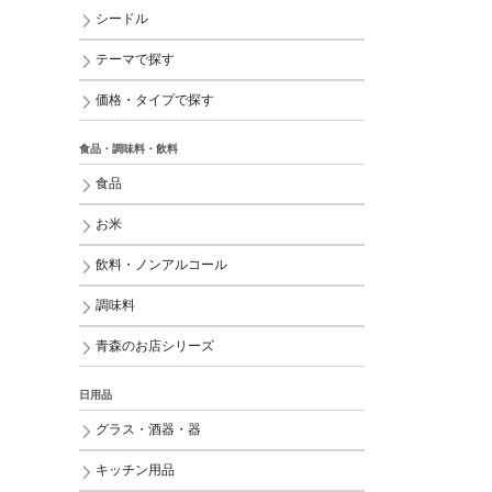
シードル
テーマで探す
価格・タイプで探す
食品・調味料・飲料
食品
お米
飲料・ノンアルコール
調味料
青森のお店シリーズ
日用品
グラス・酒器・器
キッチン用品