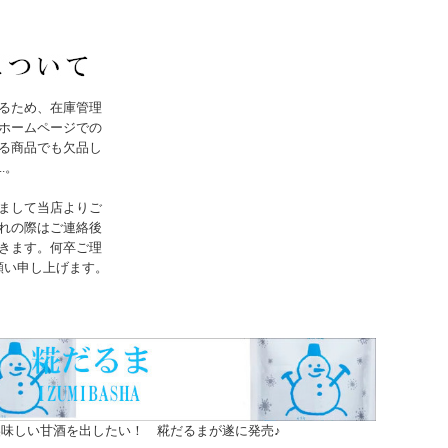
るため、在庫管理
ホームページでの
る商品でも欠品し
..。
まして当店よりご
れの際はご連絡後
きます。何卒ご理
願い申し上げます。
味しい甘酒を出したい！ 糀だるまが遂に発売♪