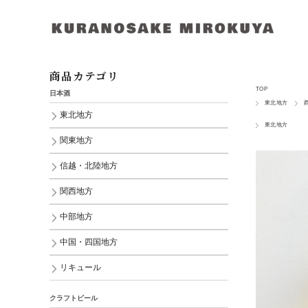
商品カテゴリ
TOP
日本酒
東北地方
東北地方
東北地方
関東地方
信越・北陸地方
関西地方
中部地方
中国・四国地方
リキュール
クラフトビール