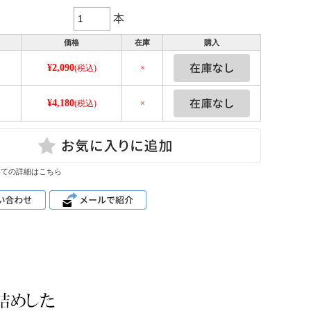
本
価格
在庫
購入
¥2,090
(税込)
×
¥4,180
ｌ
(税込)
×
いての詳細はこちら