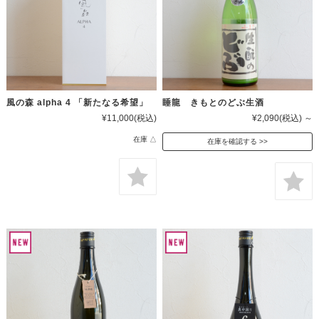
風の森 alpha 4 「新たなる希望」
睡龍 きもとのどぶ生酒
¥11,000
(税込)
¥2,090
(税込)
～
在庫 △
在庫を確認する